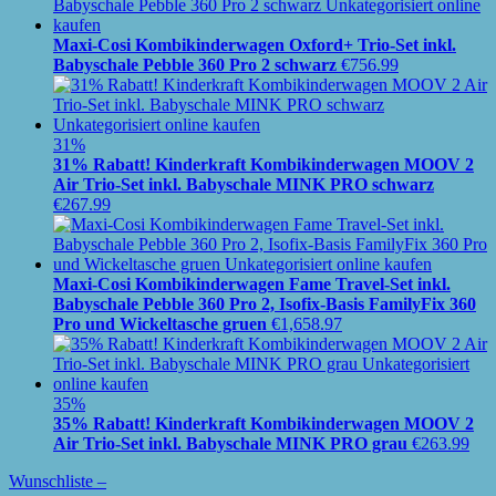
Maxi-Cosi Kombikinderwagen Oxford+ Trio-Set inkl.
Babyschale Pebble 360 Pro 2 schwarz
€
756.99
31%
31% Rabatt! Kinderkraft Kombikinderwagen MOOV 2
Air Trio-Set inkl. Babyschale MINK PRO schwarz
€
267.99
Maxi-Cosi Kombikinderwagen Fame Travel-Set inkl.
Babyschale Pebble 360 Pro 2, Isofix-Basis FamilyFix 360
Pro und Wickeltasche gruen
€
1,658.97
35%
35% Rabatt! Kinderkraft Kombikinderwagen MOOV 2
Air Trio-Set inkl. Babyschale MINK PRO grau
€
263.99
Wunschliste –