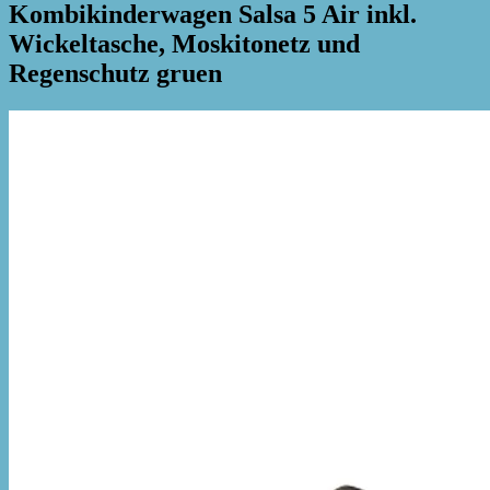
Kombikinderwagen Salsa 5 Air inkl.
Wickeltasche, Moskitonetz und
Regenschutz gruen