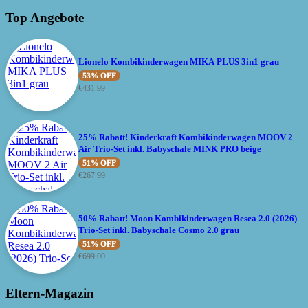
Top Angebote
Lionelo Kombikinderwagen MIKA PLUS 3in1 grau
53% OFF
€
431.99
25% Rabatt! Kinderkraft Kombikinderwagen MOOV 2
Air Trio-Set inkl. Babyschale MINK PRO beige
51% OFF
€
267.99
50% Rabatt! Moon Kombikinderwagen Resea 2.0 (2026)
Trio-Set inkl. Babyschale Cosmo 2.0 grau
51% OFF
€
699.00
Eltern-Magazin