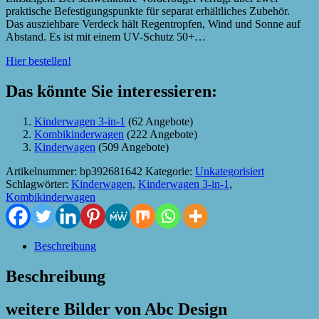
praktische Befestigungspunkte für separat erhältliches Zubehör.
Das ausziehbare Verdeck hält Regentropfen, Wind und Sonne auf
Abstand. Es ist mit einem UV-Schutz 50+…
Hier bestellen!
Das könnte Sie interessieren:
Kinderwagen 3-in-1
(62 Angebote)
Kombikinderwagen
(222 Angebote)
Kinderwagen
(509 Angebote)
Artikelnummer:
bp392681642
Kategorie:
Unkategorisiert
Schlagwörter:
Kinderwagen
,
Kinderwagen 3-in-1
,
Kombikinderwagen
Beschreibung
Beschreibung
weitere Bilder von Abc Design