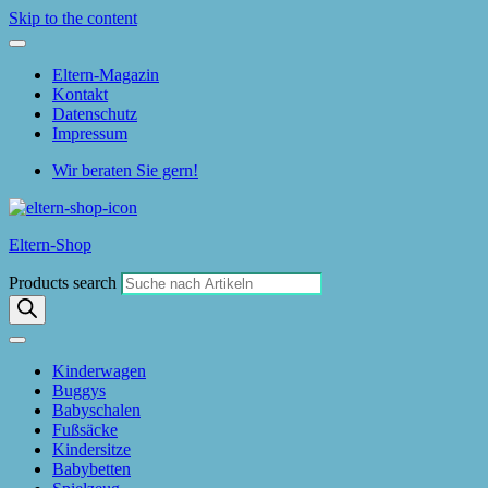
Skip to the content
Eltern-Magazin
Kontakt
Datenschutz
Impressum
Wir beraten Sie gern!
Eltern-Shop
Products search
Kinderwagen
Buggys
Babyschalen
Fußsäcke
Kindersitze
Babybetten