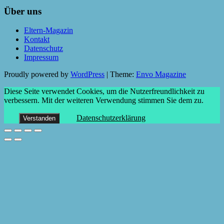
Über uns
Eltern-Magazin
Kontakt
Datenschutz
Impressum
Proudly powered by
WordPress
|
Theme:
Envo Magazine
Diese Seite verwendet Cookies, um die Nutzerfreundlichkeit zu
verbessern. Mit der weiteren Verwendung stimmen Sie dem zu.
Datenschutzerklärung
Verstanden