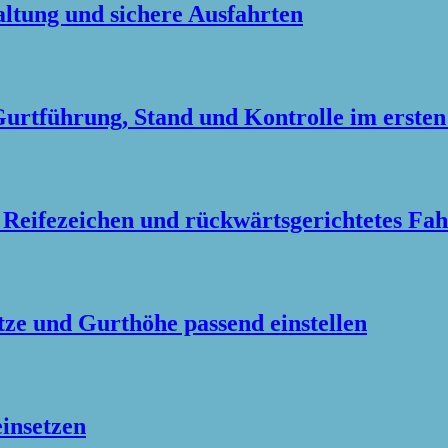
altung und sichere Ausfahrten
Gurtführung, Stand und Kontrolle im erste
 Reifezeichen und rückwärtsgerichtetes Fa
tze und Gurthöhe passend einstellen
einsetzen