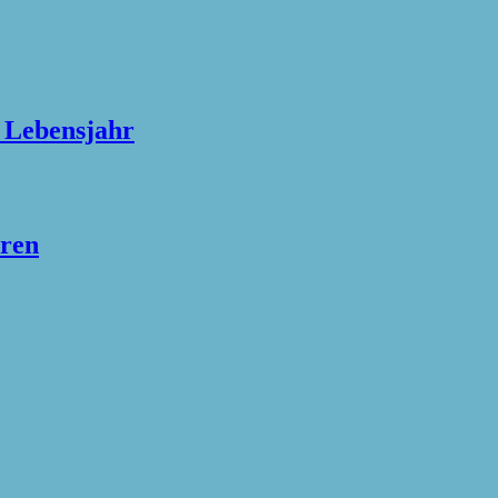
n Lebensjahr
hren