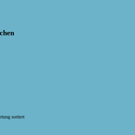
achen
tung sortiert