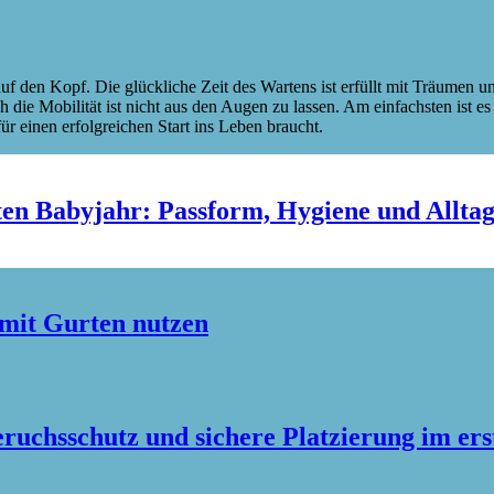
auf den Kopf. Die glückliche Zeit des Wartens ist erfüllt mit Träumen 
die Mobilität ist nicht aus den Augen zu lassen. Am einfachsten ist es
r einen erfolgreichen Start ins Leben braucht.
en Babyjahr: Passform, Hygiene und Allta
 mit Gurten nutzen
uchsschutz und sichere Platzierung im er