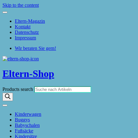
Skip to the content
Eltern-Magazin
Kontakt
Datenschutz
Impressum
Wir beraten Sie gern!
Eltern-Shop
Products search
Kinderwagen
Buggys
Babyschalen
Fußsäcke
Kindersitze