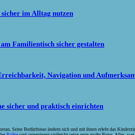
sicher im Alltag nutzen
m Familientisch sicher gestalten
rreichbarkeit, Navigation und Aufmerksam
e sicher und praktisch einrichten
heran. Seine Bedürfnisse ändern sich und mit ihnen erlebt das Kinde
oder
Roller
und unternimmt vielleicht seine erste große Reise. Alles, was