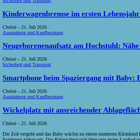
Sicherheit und Transport
Kinderwagenbremse im ersten Lebensjahr 
Chrissi
–
21. Juli 2026
Ausstattung und Kaufberatung
Neugeborenenaufsatz am Hochstuhl: Nähe a
Chrissi
–
21. Juli 2026
Sicherheit und Transport
Smartphone beim Spaziergang mit Baby: E
Chrissi
–
21. Juli 2026
Ausstattung und Kaufberatung
Wickelplatz mit ausreichender Ablagefläch
Chrissi
–
21. Juli 2026
Die Zeit vergeht und das Baby wächst zu einem munteren Kleinkind 
Spielzeug ziehen ein. Das Kleine freut sich über sein erstes Laufrad 