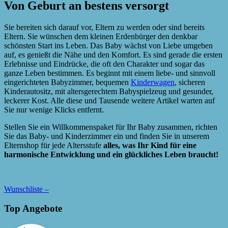
Von Geburt an bestens versorgt
Sie bereiten sich darauf vor, Eltern zu werden oder sind bereits
Eltern. Sie wünschen dem kleinen Erdenbürger den denkbar
schönsten Start ins Leben. Das Baby wächst von Liebe umgeben
auf, es genießt die Nähe und den Komfort. Es sind gerade die ersten
Erlebnisse und Eindrücke, die oft den Charakter und sogar das
ganze Leben bestimmen. Es beginnt mit einem liebe- und sinnvoll
eingerichteten Babyzimmer, bequemen
Kinderwagen
, sicheren
Kinderautositz, mit altersgerechtem Babyspielzeug und gesunder,
leckerer Kost. Alle diese und Tausende weitere Artikel warten auf
Sie nur wenige Klicks entfernt.
Stellen Sie ein Willkommenspaket für Ihr Baby zusammen, richten
Sie das Baby- und Kinderzimmer ein und finden Sie in unserem
Elternshop für jede Altersstufe
alles, was Ihr Kind für eine
harmonische Entwicklung und ein glückliches Leben braucht!
Wunschliste –
Top Angebote