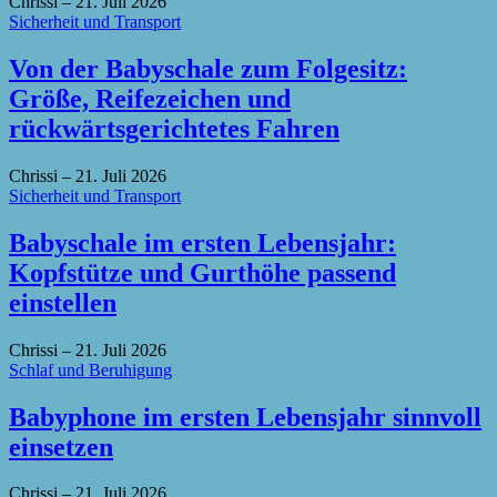
Chrissi
–
21. Juli 2026
Sicherheit und Transport
Von der Babyschale zum Folgesitz:
Größe, Reifezeichen und
rückwärtsgerichtetes Fahren
Chrissi
–
21. Juli 2026
Sicherheit und Transport
Babyschale im ersten Lebensjahr:
Kopfstütze und Gurthöhe passend
einstellen
Chrissi
–
21. Juli 2026
Schlaf und Beruhigung
Babyphone im ersten Lebensjahr sinnvoll
einsetzen
Chrissi
–
21. Juli 2026