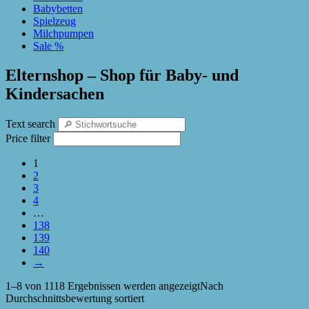
Babybetten
Spielzeug
Milchpumpen
Sale %
Elternshop – Shop für Baby- und
Kindersachen
Text search
Price filter
1
2
3
4
…
138
139
140
→
1–8 von 1118 Ergebnissen werden angezeigt
Nach
Durchschnittsbewertung sortiert