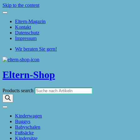
Skip to the content
Eltern-Magazin
Kontakt
Datenschutz
Impressum
Wir beraten Sie gern!
Eltern-Shop
Products search
Kinderwagen
Buggys
Babyschalen
Fußsäcke
Kindersitze