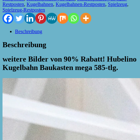
Restposten
,
Kugelbahnen
,
Kugelbahnen-Restposten
,
Spielzeug
,
Spielzeug-Restposten
Beschreibung
Beschreibung
weitere Bilder von 90% Rabatt! Hubelino
Kugelbahn Baukasten mega 585-tlg.