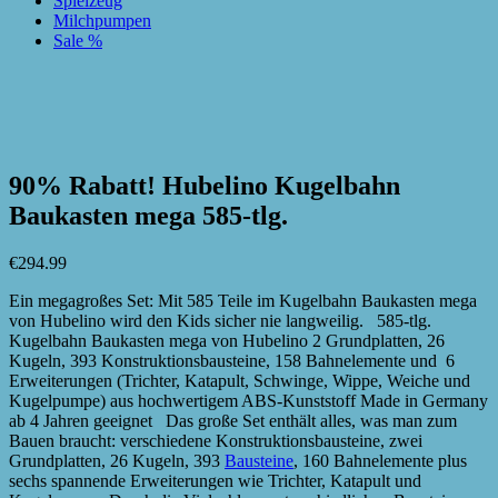
Spielzeug
Milchpumpen
Sale %
zur Wunschliste hinzufügen
zur Wunschliste hinzufügen
90% Rabatt! Hubelino Kugelbahn
Baukasten mega 585-tlg.
€
294.99
Ein megagroßes Set: Mit 585 Teile im Kugelbahn Baukasten mega
von Hubelino wird den Kids sicher nie langweilig. 585-tlg.
Kugelbahn Baukasten mega von Hubelino 2 Grundplatten, 26
Kugeln, 393 Konstruktionsbausteine, 158 Bahnelemente und 6
Erweiterungen (Trichter, Katapult, Schwinge, Wippe, Weiche und
Kugelpumpe) aus hochwertigem ABS-Kunststoff Made in Germany
ab 4 Jahren geeignet Das große Set enthält alles, was man zum
Bauen braucht: verschiedene Konstruktionsbausteine, zwei
Grundplatten, 26 Kugeln, 393
Bausteine
, 160 Bahnelemente plus
sechs spannende Erweiterungen wie Trichter, Katapult und