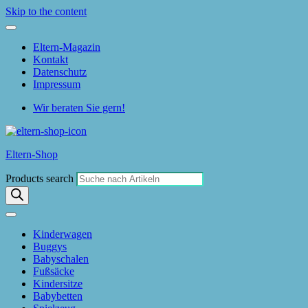
Skip to the content
Eltern-Magazin
Kontakt
Datenschutz
Impressum
Wir beraten Sie gern!
Eltern-Shop
Products search
Kinderwagen
Buggys
Babyschalen
Fußsäcke
Kindersitze
Babybetten