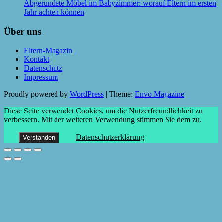
Abgerundete Möbel im Babyzimmer: worauf Eltern im ersten
Jahr achten können
Über uns
Eltern-Magazin
Kontakt
Datenschutz
Impressum
Proudly powered by
WordPress
|
Theme:
Envo Magazine
Diese Seite verwendet Cookies, um die Nutzerfreundlichkeit zu
verbessern. Mit der weiteren Verwendung stimmen Sie dem zu.
Datenschutzerklärung
Verstanden