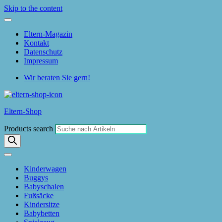
Skip to the content
Eltern-Magazin
Kontakt
Datenschutz
Impressum
Wir beraten Sie gern!
Eltern-Shop
Products search
Kinderwagen
Buggys
Babyschalen
Fußsäcke
Kindersitze
Babybetten