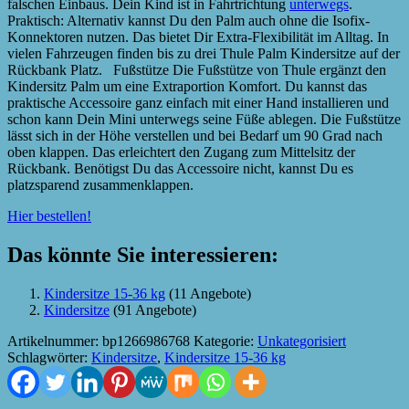
falschen Einbaus. Dein Kind ist in Fahrtrichtung
unterwegs
.
Praktisch: Alternativ kannst Du den Palm auch ohne die Isofix-
Konnektoren nutzen. Das bietet Dir Extra-Flexibilität im Alltag. In
vielen Fahrzeugen finden bis zu drei Thule Palm Kindersitze auf der
Rückbank Platz. Fußstütze Die Fußstütze von Thule ergänzt den
Kindersitz Palm um eine Extraportion Komfort. Du kannst das
praktische Accessoire ganz einfach mit einer Hand installieren und
schon kann Dein Mini unterwegs seine Füße ablegen. Die Fußstütze
lässt sich in der Höhe verstellen und bei Bedarf um 90 Grad nach
oben klappen. Das erleichtert den Zugang zum Mittelsitz der
Rückbank. Benötigst Du das Accessoire nicht, kannst Du es
platzsparend zusammenklappen.
Hier bestellen!
Das könnte Sie interessieren:
Kindersitze 15-36 kg
(11 Angebote)
Kindersitze
(91 Angebote)
Artikelnummer:
bp1266986768
Kategorie:
Unkategorisiert
Schlagwörter:
Kindersitze
,
Kindersitze 15-36 kg