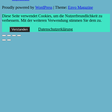
Proudly powered by
WordPress
|
Theme:
Envo Magazine
Diese Seite verwendet Cookies, um die Nutzerfreundlichkeit zu
verbessern. Mit der weiteren Verwendung stimmen Sie dem zu.
Datenschutzerklärung
Verstanden