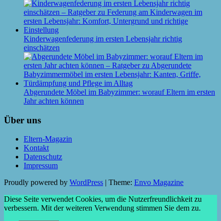
Kinderwagenfederung im ersten Lebensjahr richtig
einschätzen
Abgerundete Möbel im Babyzimmer: worauf Eltern im ersten
Jahr achten können
Über uns
Eltern-Magazin
Kontakt
Datenschutz
Impressum
Proudly powered by
WordPress
|
Theme:
Envo Magazine
Diese Seite verwendet Cookies, um die Nutzerfreundlichkeit zu
verbessern. Mit der weiteren Verwendung stimmen Sie dem zu.