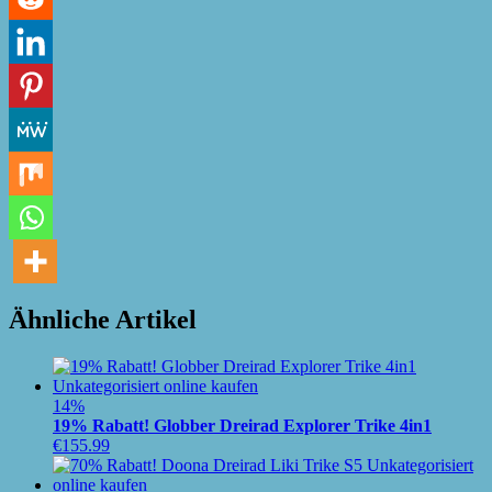
Ähnliche Artikel
14%
19% Rabatt! Globber Dreirad Explorer Trike 4in1
€
155.99