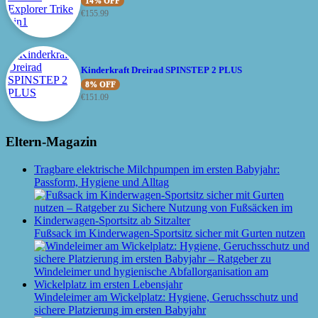
14% OFF
€
155.99
Kinderkraft Dreirad SPINSTEP 2 PLUS
8% OFF
€
151.09
Eltern-Magazin
Tragbare elektrische Milchpumpen im ersten Babyjahr:
Passform, Hygiene und Alltag
Fußsack im Kinderwagen-Sportsitz sicher mit Gurten nutzen
Windeleimer am Wickelplatz: Hygiene, Geruchsschutz und
sichere Platzierung im ersten Babyjahr