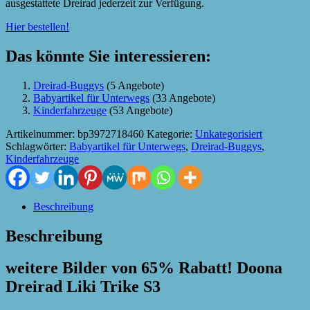
ausgestattete Dreirad jederzeit zur Verfügung.
Hier bestellen!
Das könnte Sie interessieren:
Dreirad-Buggys
(5 Angebote)
Babyartikel für Unterwegs
(33 Angebote)
Kinderfahrzeuge
(53 Angebote)
Artikelnummer:
bp3972718460
Kategorie:
Unkategorisiert
Schlagwörter:
Babyartikel für Unterwegs
,
Dreirad-Buggys
,
Kinderfahrzeuge
Beschreibung
Beschreibung
weitere Bilder von 65% Rabatt! Doona
Dreirad Liki Trike S3