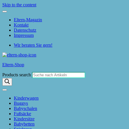
Skip to the content
Eltern-Magazin
Kontakt
Datenschutz
Impressum
Wir beraten Sie gern!
Eltern-Shop
Products search
Kinderwagen
Buggys
Babyschalen
Fußsäcke
Kindersitze
Babybetten