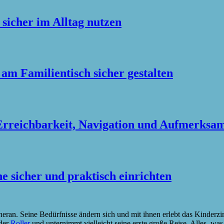
sicher im Alltag nutzen
m Familientisch sicher gestalten
rreichbarkeit, Navigation und Aufmerksam
e sicher und praktisch einrichten
heran. Seine Bedürfnisse ändern sich und mit ihnen erlebt das Kinde
oder
Roller
und unternimmt vielleicht seine erste große Reise. Alles, was