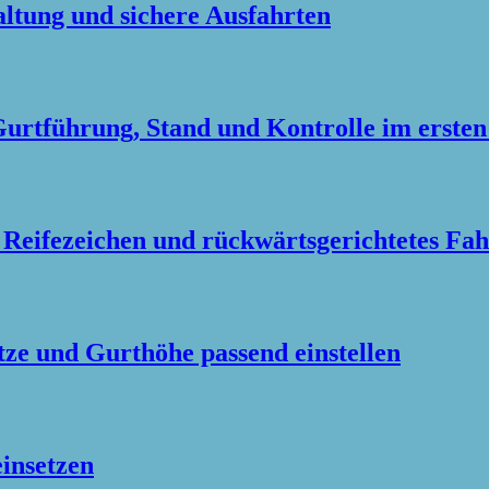
altung und sichere Ausfahrten
Gurtführung, Stand und Kontrolle im erste
 Reifezeichen und rückwärtsgerichtetes Fa
tze und Gurthöhe passend einstellen
einsetzen