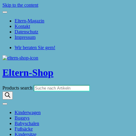
Skip to the content
Eltern-Magazin
Kontakt
Datenschutz
Impressum
Wir beraten Sie gern!
Eltern-Shop
Products search
Kinderwagen
Buggys
Babyschalen
Fußsäcke
Kindersitze