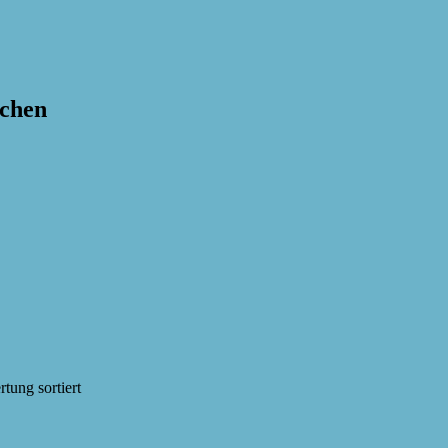
achen
tung sortiert