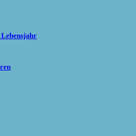
n Lebensjahr
hren