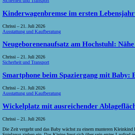
Sicherheit und Transport
Kinderwagenbremse im ersten Lebensjahr 
Chrissi
–
21. Juli 2026
Ausstattung und Kaufberatung
Neugeborenenaufsatz am Hochstuhl: Nähe a
Chrissi
–
21. Juli 2026
Sicherheit und Transport
Smartphone beim Spaziergang mit Baby: E
Chrissi
–
21. Juli 2026
Ausstattung und Kaufberatung
Wickelplatz mit ausreichender Ablagefläch
Chrissi
–
21. Juli 2026
Die Zeit vergeht und das Baby wächst zu einem munteren Kleinkind 
Spielzeug ziehen ein. Das Kleine freut sich über sein erstes Laufrad 