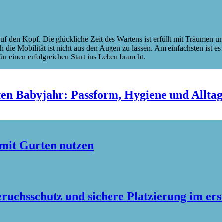
auf den Kopf. Die glückliche Zeit des Wartens ist erfüllt mit Träumen 
die Mobilität ist nicht aus den Augen zu lassen. Am einfachsten ist es
r einen erfolgreichen Start ins Leben braucht.
en Babyjahr: Passform, Hygiene und Allta
 mit Gurten nutzen
uchsschutz und sichere Platzierung im er