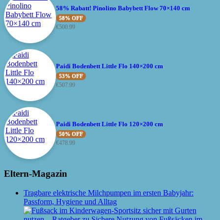
58% Rabatt! Pinolino Babybett Flow 70×140 cm
58% OFF
€
500.99
Paidi Bodenbett Little Flo 140×200 cm
53% OFF
€
507.99
Paidi Bodenbett Little Flo 120×200 cm
50% OFF
€
478.99
Eltern-Magazin
Tragbare elektrische Milchpumpen im ersten Babyjahr:
Passform, Hygiene und Alltag