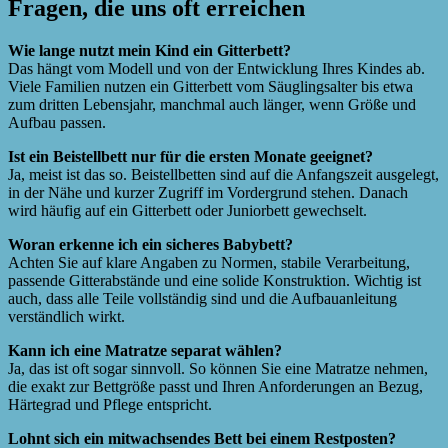
Fragen, die uns oft erreichen
Wie lange nutzt mein Kind ein Gitterbett?
Das hängt vom Modell und von der Entwicklung Ihres Kindes ab.
Viele Familien nutzen ein Gitterbett vom Säuglingsalter bis etwa
zum dritten Lebensjahr, manchmal auch länger, wenn Größe und
Aufbau passen.
Ist ein Beistellbett nur für die ersten Monate geeignet?
Ja, meist ist das so. Beistellbetten sind auf die Anfangszeit ausgelegt,
in der Nähe und kurzer Zugriff im Vordergrund stehen. Danach
wird häufig auf ein Gitterbett oder Juniorbett gewechselt.
Woran erkenne ich ein sicheres Babybett?
Achten Sie auf klare Angaben zu Normen, stabile Verarbeitung,
passende Gitterabstände und eine solide Konstruktion. Wichtig ist
auch, dass alle Teile vollständig sind und die Aufbauanleitung
verständlich wirkt.
Kann ich eine Matratze separat wählen?
Ja, das ist oft sogar sinnvoll. So können Sie eine Matratze nehmen,
die exakt zur Bettgröße passt und Ihren Anforderungen an Bezug,
Härtegrad und Pflege entspricht.
Lohnt sich ein mitwachsendes Bett bei einem Restposten?