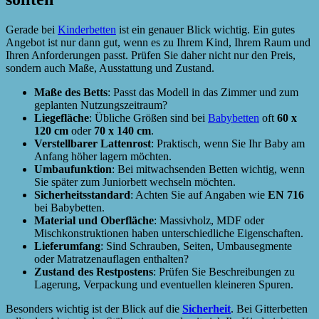
Gerade bei
Kinderbetten
ist ein genauer Blick wichtig. Ein gutes
Angebot ist nur dann gut, wenn es zu Ihrem Kind, Ihrem Raum und
Ihren Anforderungen passt. Prüfen Sie daher nicht nur den Preis,
sondern auch Maße, Ausstattung und Zustand.
Maße des Betts
: Passt das Modell in das Zimmer und zum
geplanten Nutzungszeitraum?
Liegefläche
: Übliche Größen sind bei
Babybetten
oft
60 x
120 cm
oder
70 x 140 cm
.
Verstellbarer Lattenrost
: Praktisch, wenn Sie Ihr Baby am
Anfang höher lagern möchten.
Umbaufunktion
: Bei mitwachsenden Betten wichtig, wenn
Sie später zum Juniorbett wechseln möchten.
Sicherheitsstandard
: Achten Sie auf Angaben wie
EN 716
bei Babybetten.
Material und Oberfläche
: Massivholz, MDF oder
Mischkonstruktionen haben unterschiedliche Eigenschaften.
Lieferumfang
: Sind Schrauben, Seiten, Umbausegmente
oder Matratzenauflagen enthalten?
Zustand des Restpostens
: Prüfen Sie Beschreibungen zu
Lagerung, Verpackung und eventuellen kleineren Spuren.
Besonders wichtig ist der Blick auf die
Sicherheit
. Bei Gitterbetten