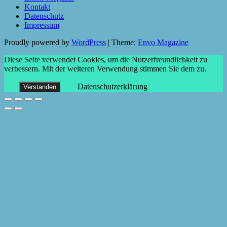
Kontakt
Datenschutz
Impressum
Proudly powered by
WordPress
|
Theme:
Envo Magazine
Diese Seite verwendet Cookies, um die Nutzerfreundlichkeit zu
verbessern. Mit der weiteren Verwendung stimmen Sie dem zu.
Datenschutzerklärung
Verstanden