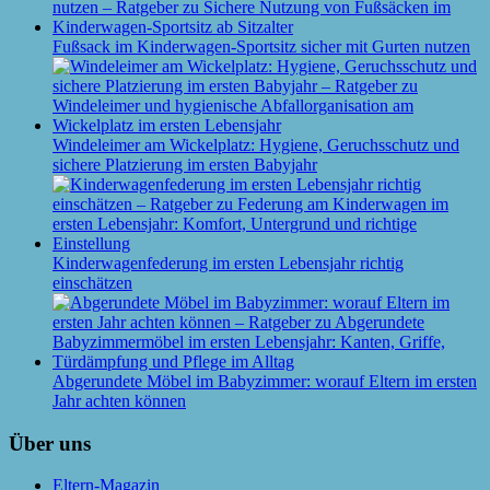
Fußsack im Kinderwagen-Sportsitz sicher mit Gurten nutzen
Windeleimer am Wickelplatz: Hygiene, Geruchsschutz und
sichere Platzierung im ersten Babyjahr
Kinderwagenfederung im ersten Lebensjahr richtig
einschätzen
Abgerundete Möbel im Babyzimmer: worauf Eltern im ersten
Jahr achten können
Über uns
Eltern-Magazin