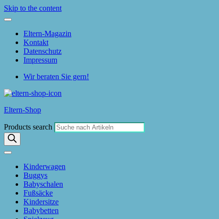
Skip to the content
Eltern-Magazin
Kontakt
Datenschutz
Impressum
Wir beraten Sie gern!
Eltern-Shop
Products search
Kinderwagen
Buggys
Babyschalen
Fußsäcke
Kindersitze
Babybetten