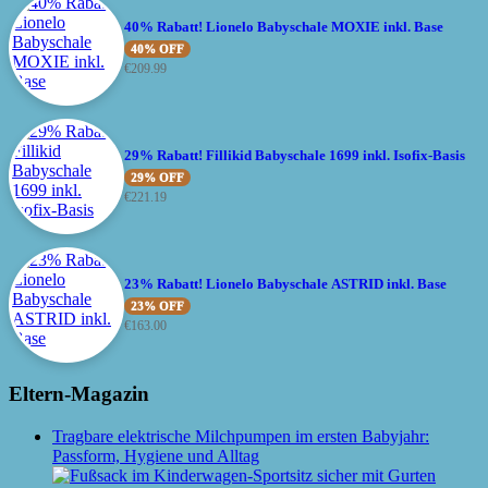
40% Rabatt! Lionelo Babyschale MOXIE inkl. Base
40% OFF
€
209.99
29% Rabatt! Fillikid Babyschale 1699 inkl. Isofix-Basis
29% OFF
€
221.19
23% Rabatt! Lionelo Babyschale ASTRID inkl. Base
23% OFF
€
163.00
Eltern-Magazin
Tragbare elektrische Milchpumpen im ersten Babyjahr:
Passform, Hygiene und Alltag