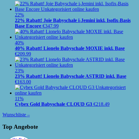
22%
22% Rabatt! Joie Babyschale i-Jemini inkl. Isofix-Basis
Base Encore
€
347.99
40%
40% Rabatt! Lionelo Babyschale MOXIE inkl. Base
€
209.99
23%
23% Rabatt! Lionelo Babyschale ASTRID inkl. Base
€
163.00
11%
Cybex Gold Babyschale CLOUD G3
€
218.49
Wunschliste –
Top Angebote