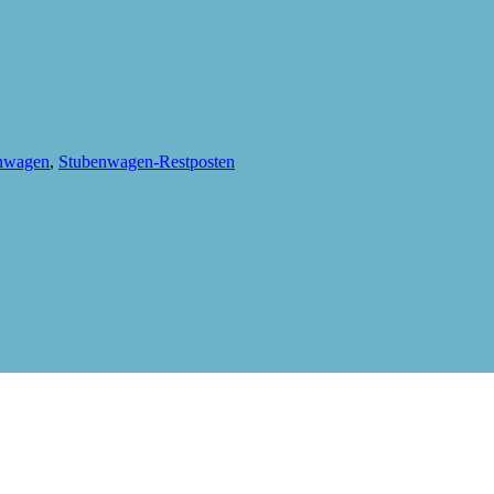
nwagen
,
Stubenwagen-Restposten