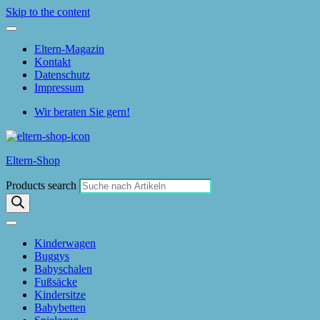
Skip to the content
Eltern-Magazin
Kontakt
Datenschutz
Impressum
Wir beraten Sie gern!
Eltern-Shop
Products search
Kinderwagen
Buggys
Babyschalen
Fußsäcke
Kindersitze
Babybetten