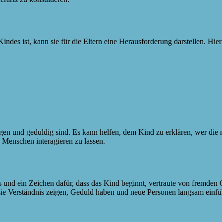
s ist, kann sie für die Eltern eine Herausforderung darstellen. Hier s
igen und geduldig sind. Es kann helfen, dem Kind zu erklären, wer die ne
 Menschen interagieren zu lassen.
 und ein Zeichen dafür, dass das Kind beginnt, vertraute von fremden G
 sie Verständnis zeigen, Geduld haben und neue Personen langsam einfü