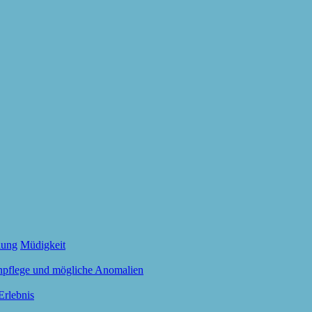
lung
Müdigkeit
npflege und mögliche Anomalien
Erlebnis