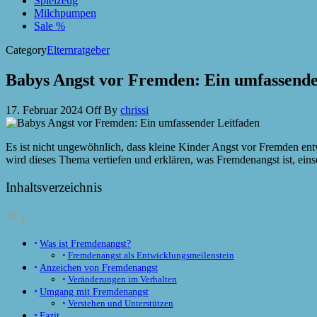
Spielzeug
Milchpumpen
Sale %
Category
Elternratgeber
Babys Angst vor Fremden: Ein umfassende
17. Februar 2024
Off
By
chrissi
Es ist nicht ungewöhnlich, dass kleine Kinder Angst vor Fremden entwi
wird dieses Thema vertiefen und erklären, was Fremdenangst ist, einsc
Inhaltsverzeichnis
Was ist Fremdenangst?
Fremdenangst als Entwicklungsmeilenstein
Anzeichen von Fremdenangst
Veränderungen im Verhalten
Umgang mit Fremdenangst
Verstehen und Unterstützen
Fazit