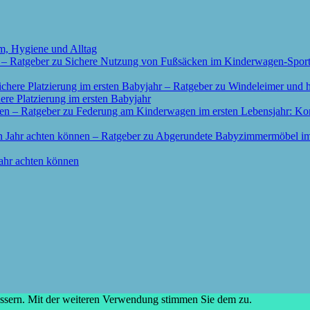
m, Hygiene und Alltag
re Platzierung im ersten Babyjahr
ahr achten können
essern. Mit der weiteren Verwendung stimmen Sie dem zu.