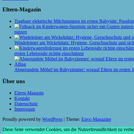
Eltern-Magazin
Tragbare elektrische Milchpumpen im ersten Babyjahr: Passfor
nutzen
Windeleimer am Wickelplatz: Hygiene, Geruchsschutz und siche
ersten Lebensjahr richtig einschätzen
Abgerundete Möbel im Babyzimmer: worauf Eltern im ersten J
Über uns
Eltern-Magazin
Kontakt
Datenschutz
Impressum
Proudly powered by
WordPress
|
Theme:
Envo Magazine
Diese Seite verwendet Cookies, um die Nutzerfreundlichkeit zu verb