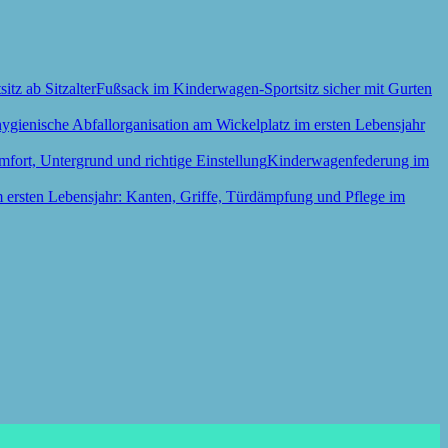
Fußsack im Kinderwagen-Sportsitz sicher mit Gurten
Kinderwagenfederung im