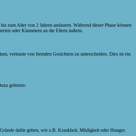
n bis zum Alter von 2 Jahren andauern. Während dieser Phase können
chreien oder Klammern an die Eltern äußern.
innt, vertraute von fremden Gesichtern zu unterscheiden. Dies ist ein
Dazu gehören:
 Gründe dafür geben, wie z.B. Krankheit, Müdigkeit oder Hunger.