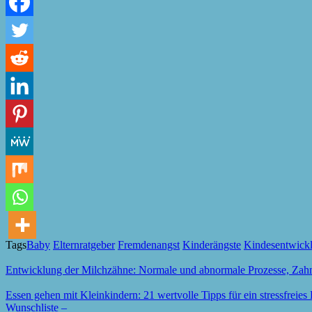
Tags
Baby
Elternratgeber
Fremdenangst
Kinderängste
Kindesentwick
Entwicklung der Milchzähne: Normale und abnormale Prozesse, Zah
Essen gehen mit Kleinkindern: 21 wertvolle Tipps für ein stressfreies 
Wunschliste –