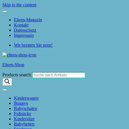
Skip to the content
Eltern-Magazin
Kontakt
Datenschutz
Impressum
Wir beraten Sie gern!
Eltern-Shop
Products search
Kinderwagen
Buggys
Babyschalen
Fußsäcke
Kindersitze
Babybetten