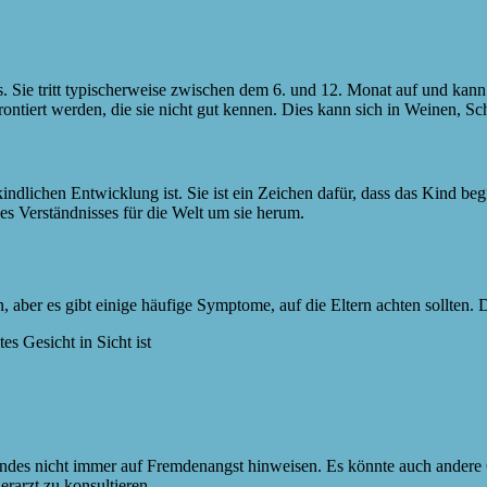
s. Sie tritt typischerweise zwischen dem 6. und 12. Monat auf und kan
ontiert werden, die sie nicht gut kennen. Dies kann sich in Weinen, S
indlichen Entwicklung ist. Sie ist ein Zeichen dafür, dass das Kind beg
es Verständnisses für die Welt um sie herum.
aber es gibt einige häufige Symptome, auf die Eltern achten sollten. 
s Gesicht in Sicht ist
Kindes nicht immer auf Fremdenangst hinweisen. Es könnte auch andere
rarzt zu konsultieren.