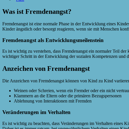
Was ist Fremdenangst?
Fremdenangst ist eine normale Phase in der Entwicklung eines Kinde
Kinder ängstlich oder besorgt reagieren, wenn sie mit Menschen konfr
Fremdenangst als Entwicklungsmeilenstein
Es ist wichtig zu verstehen, dass Fremdenangst ein normaler Teil der k
wichtiger Schritt in der Entwicklung der sozialen Kompetenzen und d
Anzeichen von Fremdenangst
Die Anzeichen von Fremdenangst können von Kind zu Kind variieren, 
Weinen oder Schreien, wenn ein Fremder oder ein nicht vertraute
Klammern an die Eltern oder die primären Bezugspersonen
Ablehnung von Interaktionen mit Fremden
Veränderungen im Verhalten
Es ist wichtig zu beachten, dass Veränderungen im Verhalten eines 
Daher ist es immer ratsam, bei ungewöhnlichem Verhalten einen Kinde