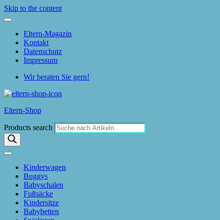
Skip to the content
Eltern-Magazin
Kontakt
Datenschutz
Impressum
Wir beraten Sie gern!
Eltern-Shop
Products search
Kinderwagen
Buggys
Babyschalen
Fußsäcke
Kindersitze
Babybetten