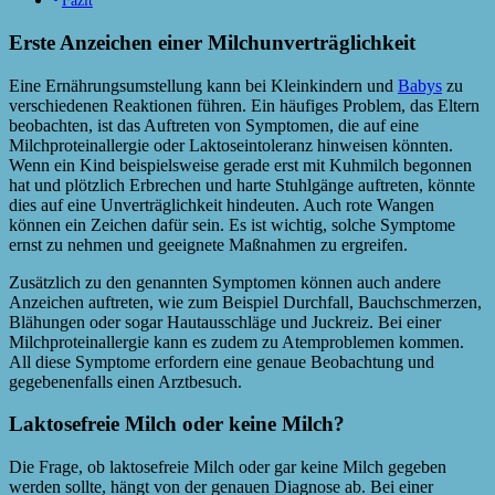
Fazit
Erste Anzeichen einer Milchunverträglichkeit
Eine Ernährungsumstellung kann bei Kleinkindern und
Babys
zu
verschiedenen Reaktionen führen. Ein häufiges Problem, das Eltern
beobachten, ist das Auftreten von Symptomen, die auf eine
Milchproteinallergie oder Laktoseintoleranz hinweisen könnten.
Wenn ein Kind beispielsweise gerade erst mit Kuhmilch begonnen
hat und plötzlich Erbrechen und harte Stuhlgänge auftreten, könnte
dies auf eine Unverträglichkeit hindeuten. Auch rote Wangen
können ein Zeichen dafür sein. Es ist wichtig, solche Symptome
ernst zu nehmen und geeignete Maßnahmen zu ergreifen.
Zusätzlich zu den genannten Symptomen können auch andere
Anzeichen auftreten, wie zum Beispiel Durchfall, Bauchschmerzen,
Blähungen oder sogar Hautausschläge und Juckreiz. Bei einer
Milchproteinallergie kann es zudem zu Atemproblemen kommen.
All diese Symptome erfordern eine genaue Beobachtung und
gegebenenfalls einen Arztbesuch.
Laktosefreie Milch oder keine Milch?
Die Frage, ob laktosefreie Milch oder gar keine Milch gegeben
werden sollte, hängt von der genauen Diagnose ab. Bei einer