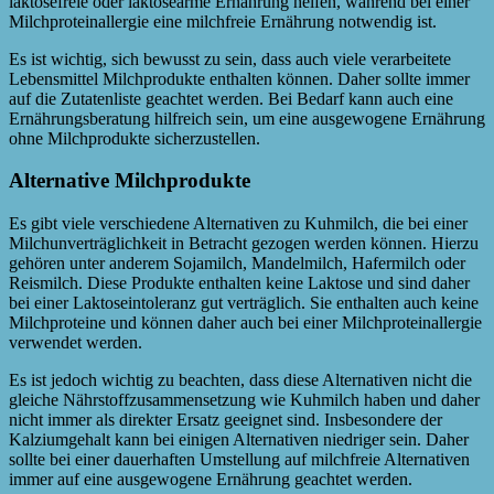
laktosefreie oder laktosearme Ernährung helfen, während bei einer
Milchproteinallergie eine milchfreie Ernährung notwendig ist.
Es ist wichtig, sich bewusst zu sein, dass auch viele verarbeitete
Lebensmittel Milchprodukte enthalten können. Daher sollte immer
auf die Zutatenliste geachtet werden. Bei Bedarf kann auch eine
Ernährungsberatung hilfreich sein, um eine ausgewogene Ernährung
ohne Milchprodukte sicherzustellen.
Alternative Milchprodukte
Es gibt viele verschiedene Alternativen zu Kuhmilch, die bei einer
Milchunverträglichkeit in Betracht gezogen werden können. Hierzu
gehören unter anderem Sojamilch, Mandelmilch, Hafermilch oder
Reismilch. Diese Produkte enthalten keine Laktose und sind daher
bei einer Laktoseintoleranz gut verträglich. Sie enthalten auch keine
Milchproteine und können daher auch bei einer Milchproteinallergie
verwendet werden.
Es ist jedoch wichtig zu beachten, dass diese Alternativen nicht die
gleiche Nährstoffzusammensetzung wie Kuhmilch haben und daher
nicht immer als direkter Ersatz geeignet sind. Insbesondere der
Kalziumgehalt kann bei einigen Alternativen niedriger sein. Daher
sollte bei einer dauerhaften Umstellung auf milchfreie Alternativen
immer auf eine ausgewogene Ernährung geachtet werden.