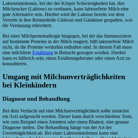
Laktoseintoleranz, bei der der Körper Schwierigkeiten hat, den
Milchzucker (Laktose) zu verdauen, kann laktosefreie Milch eine
gute Alternative sein. Hierbei wird die Laktose bereits vor dem
Verzehr in ihre Bestandteile Glukose und Galaktose gespalten, was
die Verdauung erleichtert.
Bei einer Milchproteinallergie hingegen, bei der das Immunsystem
auf bestimmte Proteine in der Milch reagiert, hilft laktosefreie Milch
nicht, da die Proteine weiterhin enthalten sind. In diesem Fall muss
eine milchfreie
Ernährung
in Betracht gezogen werden. Hierbei
kann es hilfreich sein, einen Ernährungsberater oder einen Arzt zu
konsultieren.
Umgang mit Milchunverträglichkeiten
bei Kleinkindern
Diagnose und Behandlung
Bei dem Verdacht auf eine Milchunverträglichkeit sollte zunächst
ein Arzt aufgesucht werden. Dieser kann durch verschiedene Tests,
wie zum Beispiel einen Atemtest oder einen Bluttest, eine genaue
Diagnose stellen. Die Behandlung hängt von der Art der
Unverträglichkeit ab. Bei einer Laktoseintoleranz kann eine