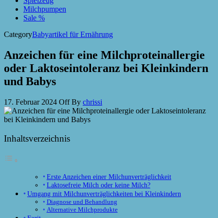
Spielzeug
Milchpumpen
Sale %
Category
Babyartikel für Ernährung
Anzeichen für eine Milchproteinallergie
oder Laktoseintoleranz bei Kleinkindern
und Babys
17. Februar 2024
Off
By
chrissi
Inhaltsverzeichnis
Erste Anzeichen einer Milchunverträglichkeit
Laktosefreie Milch oder keine Milch?
Umgang mit Milchunverträglichkeiten bei Kleinkindern
Diagnose und Behandlung
Alternative Milchprodukte