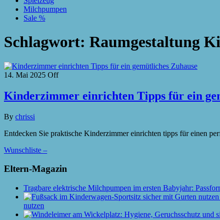
Spielzeug
Milchpumpen
Sale %
Schlagwort:
Raumgestaltung K
14. Mai 2025
Off
Kinderzimmer einrichten Tipps für ein ge
By
chrissi
Entdecken Sie praktische Kinderzimmer einrichten tipps für einen pe
Wunschliste –
Eltern-Magazin
Tragbare elektrische Milchpumpen im ersten Babyjahr: Passfor
nutzen