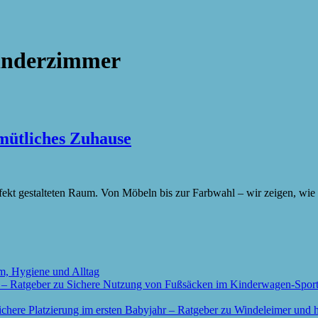
inderzimmer
mütliches Zuhause
rfekt gestalteten Raum. Von Möbeln bis zur Farbwahl – wir zeigen, wie 
m, Hygiene und Alltag