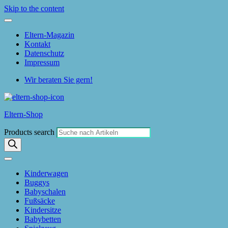
Skip to the content
Eltern-Magazin
Kontakt
Datenschutz
Impressum
Wir beraten Sie gern!
Eltern-Shop
Products search
Kinderwagen
Buggys
Babyschalen
Fußsäcke
Kindersitze
Babybetten