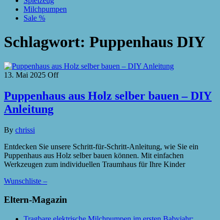
Spielzeug
Milchpumpen
Sale %
Schlagwort:
Puppenhaus DIY
13. Mai 2025
Off
Puppenhaus aus Holz selber bauen – DIY
Anleitung
By
chrissi
Entdecken Sie unsere Schritt-für-Schritt-Anleitung, wie Sie ein
Puppenhaus aus Holz selber bauen können. Mit einfachen
Werkzeugen zum individuellen Traumhaus für Ihre Kinder
Wunschliste –
Eltern-Magazin
Tragbare elektrische Milchpumpen im ersten Babyjahr: