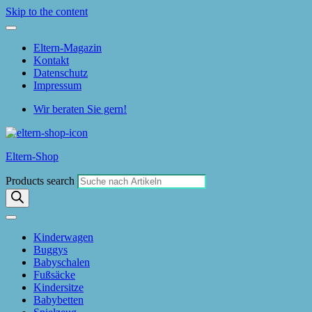
Skip to the content
Eltern-Magazin
Kontakt
Datenschutz
Impressum
Wir beraten Sie gern!
Eltern-Shop
Products search
Kinderwagen
Buggys
Babyschalen
Fußsäcke
Kindersitze
Babybetten