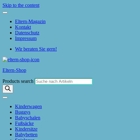
Skip to the content
Eltern-Magazin
Kontakt
Datenschutz
Impressum
Wir beraten Sie gern!
Eltern-Shop
Products search
Kinderwagen
Buggys
Babyschalen
Fußsäcke
Kindersitze
Babybetten