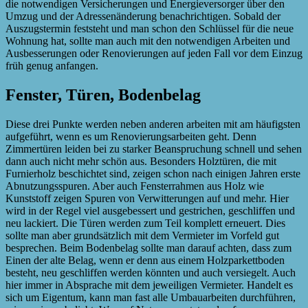
die notwendigen Versicherungen und Energieversorger über den
Umzug und der Adressenänderung benachrichtigen. Sobald der
Auszugstermin feststeht und man schon den Schlüssel für die neue
Wohnung hat, sollte man auch mit den notwendigen Arbeiten und
Ausbesserungen oder Renovierungen auf jeden Fall vor dem Einzug
früh genug anfangen.
Fenster, Türen, Bodenbelag
Diese drei Punkte werden neben anderen arbeiten mit am häufigsten
aufgeführt, wenn es um Renovierungsarbeiten geht. Denn
Zimmertüren leiden bei zu starker Beanspruchung schnell und sehen
dann auch nicht mehr schön aus. Besonders Holztüren, die mit
Furnierholz beschichtet sind, zeigen schon nach einigen Jahren erste
Abnutzungsspuren. Aber auch Fensterrahmen aus Holz wie
Kunststoff zeigen Spuren von Verwitterungen auf und mehr. Hier
wird in der Regel viel ausgebessert und gestrichen, geschliffen und
neu lackiert. Die Türen werden zum Teil komplett erneuert. Dies
sollte man aber grundsätzlich mit dem Vermieter im Vorfeld gut
besprechen. Beim Bodenbelag sollte man darauf achten, dass zum
Einen der alte Belag, wenn er denn aus einem Holzparkettboden
besteht, neu geschliffen werden könnten und auch versiegelt. Auch
hier immer in Absprache mit dem jeweiligen Vermieter. Handelt es
sich um Eigentum, kann man fast alle Umbauarbeiten durchführen,