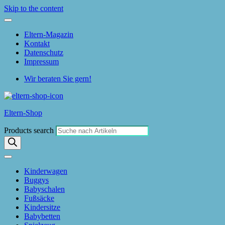
Skip to the content
Eltern-Magazin
Kontakt
Datenschutz
Impressum
Wir beraten Sie gern!
Eltern-Shop
Products search
Kinderwagen
Buggys
Babyschalen
Fußsäcke
Kindersitze
Babybetten