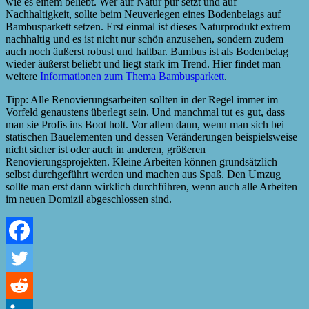
wie es einem beliebt. Wer auf Natur pur setzt und auf
Nachhaltigkeit, sollte beim Neuverlegen eines Bodenbelags auf
Bambusparkett setzen. Erst einmal ist dieses Naturprodukt extrem
nachhaltig und es ist nicht nur schön anzusehen, sondern zudem
auch noch äußerst robust und haltbar. Bambus ist als Bodenbelag
wieder äußerst beliebt und liegt stark im Trend. Hier findet man
weitere
Informationen zum Thema Bambusparkett
.
Tipp: Alle Renovierungsarbeiten sollten in der Regel immer im
Vorfeld genaustens überlegt sein. Und manchmal tut es gut, dass
man sie Profis ins Boot holt. Vor allem dann, wenn man sich bei
statischen Bauelementen und dessen Veränderungen beispielsweise
nicht sicher ist oder auch in anderen, größeren
Renovierungsprojekten. Kleine Arbeiten können grundsätzlich
selbst durchgeführt werden und machen aus Spaß. Den Umzug
sollte man erst dann wirklich durchführen, wenn auch alle Arbeiten
im neuen Domizil abgeschlossen sind.