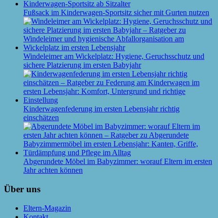
Fußsack im Kinderwagen-Sportsitz sicher mit Gurten nutzen
Windeleimer am Wickelplatz: Hygiene, Geruchsschutz und
sichere Platzierung im ersten Babyjahr
Kinderwagenfederung im ersten Lebensjahr richtig
einschätzen
Abgerundete Möbel im Babyzimmer: worauf Eltern im ersten
Jahr achten können
Über uns
Eltern-Magazin
Kontakt