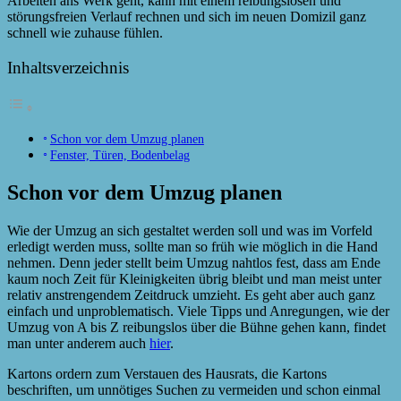
Arbeiten ans Werk geht, kann mit einem reibungslosen und
störungsfreien Verlauf rechnen und sich im neuen Domizil ganz
schnell wie zuhause fühlen.
Inhaltsverzeichnis
Schon vor dem Umzug planen
Fenster, Türen, Bodenbelag
Schon vor dem Umzug planen
Wie der Umzug an sich gestaltet werden soll und was im Vorfeld
erledigt werden muss, sollte man so früh wie möglich in die Hand
nehmen. Denn jeder stellt beim Umzug nahtlos fest, dass am Ende
kaum noch Zeit für Kleinigkeiten übrig bleibt und man meist unter
relativ anstrengendem Zeitdruck umzieht. Es geht aber auch ganz
einfach und unproblematisch. Viele Tipps und Anregungen, wie der
Umzug von A bis Z reibungslos über die Bühne gehen kann, findet
man unter anderem auch
hier
.
Kartons ordern zum Verstauen des Hausrats, die Kartons
beschriften, um unnötiges Suchen zu vermeiden und schon einmal