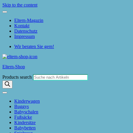
Skip to the content
Eltern-Magazin
Kontakt
Datenschutz
Impressum
Wir beraten Sie gern!
Eltern-Shop
Products search
Kinderwagen
Buggys
Babyschalen
Fußsäcke
Kindersitze
Babybetten