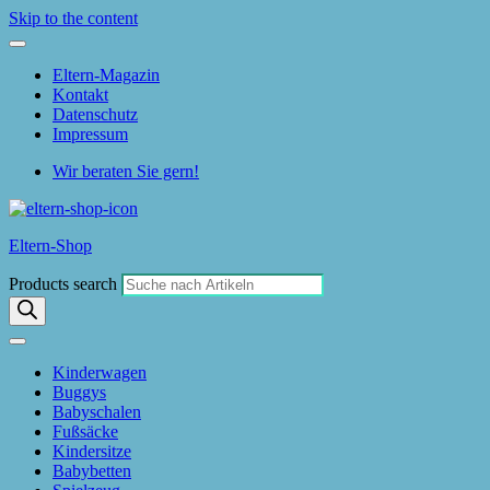
Skip to the content
Eltern-Magazin
Kontakt
Datenschutz
Impressum
Wir beraten Sie gern!
Eltern-Shop
Products search
Kinderwagen
Buggys
Babyschalen
Fußsäcke
Kindersitze
Babybetten