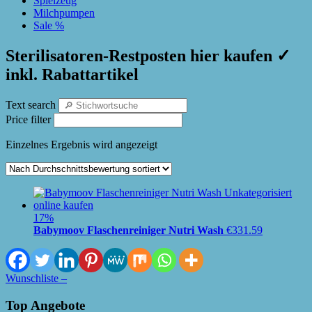
Spielzeug
Milchpumpen
Sale %
Sterilisatoren-Restposten hier kaufen ✓
inkl. Rabattartikel
Text search
Price filter
Einzelnes Ergebnis wird angezeigt
17%
Babymoov Flaschenreiniger Nutri Wash
€
331.59
Wunschliste –
Top Angebote