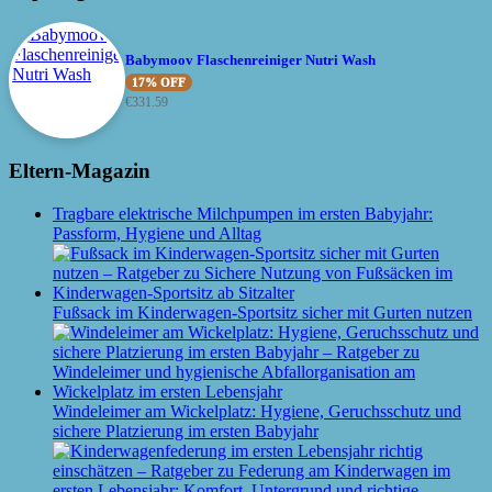
Babymoov Flaschenreiniger Nutri Wash
17% OFF
€
331.59
Eltern-Magazin
Tragbare elektrische Milchpumpen im ersten Babyjahr:
Passform, Hygiene und Alltag
Fußsack im Kinderwagen-Sportsitz sicher mit Gurten nutzen
Windeleimer am Wickelplatz: Hygiene, Geruchsschutz und
sichere Platzierung im ersten Babyjahr