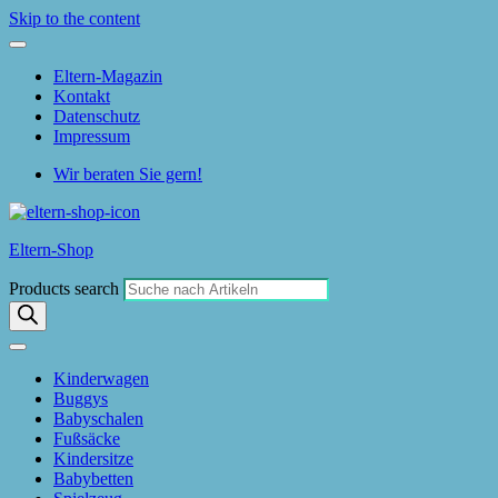
Skip to the content
Eltern-Magazin
Kontakt
Datenschutz
Impressum
Wir beraten Sie gern!
Eltern-Shop
Products search
Kinderwagen
Buggys
Babyschalen
Fußsäcke
Kindersitze
Babybetten