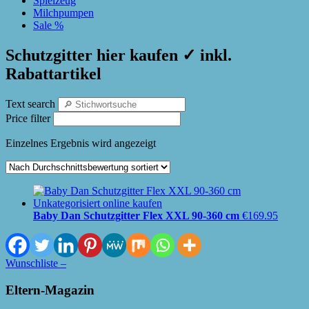
Spielzeug
Milchpumpen
Sale %
Schutzgitter hier kaufen ✓ inkl.
Rabattartikel
Text search
Price filter
Einzelnes Ergebnis wird angezeigt
Baby Dan Schutzgitter Flex XXL 90-360 cm
€
169.95
Wunschliste –
Eltern-Magazin