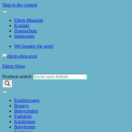
Skip to the content
Eltern-Magazin
Kontakt
Datenschutz
Impressum
Wir beraten Sie gern!
Eltern-Shop
Products search
Kinderwagen
Buggys
Babyschalen
Fußsäcke
Kindersitze
Babybetten