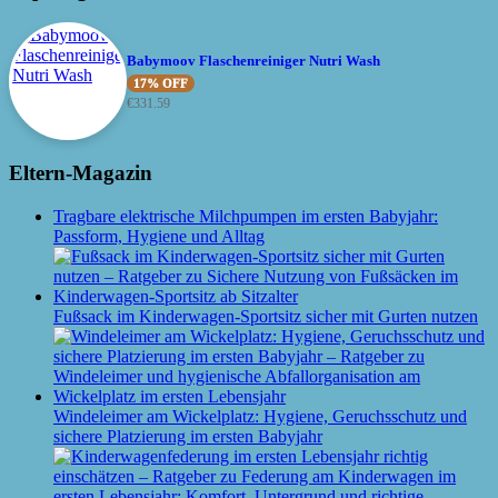
Babymoov Flaschenreiniger Nutri Wash
17% OFF
€
331.59
Eltern-Magazin
Tragbare elektrische Milchpumpen im ersten Babyjahr:
Passform, Hygiene und Alltag
Fußsack im Kinderwagen-Sportsitz sicher mit Gurten nutzen
Windeleimer am Wickelplatz: Hygiene, Geruchsschutz und
sichere Platzierung im ersten Babyjahr