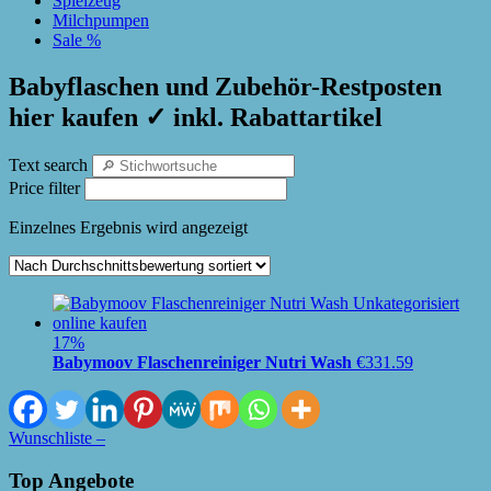
Spielzeug
Milchpumpen
Sale %
Babyflaschen und Zubehör-Restposten
hier kaufen ✓ inkl. Rabattartikel
Text search
Price filter
Einzelnes Ergebnis wird angezeigt
17%
Babymoov Flaschenreiniger Nutri Wash
€
331.59
Wunschliste –
Top Angebote