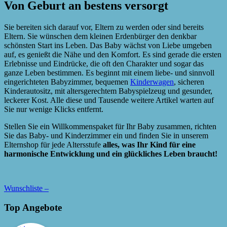
Von Geburt an bestens versorgt
Sie bereiten sich darauf vor, Eltern zu werden oder sind bereits
Eltern. Sie wünschen dem kleinen Erdenbürger den denkbar
schönsten Start ins Leben. Das Baby wächst von Liebe umgeben
auf, es genießt die Nähe und den Komfort. Es sind gerade die ersten
Erlebnisse und Eindrücke, die oft den Charakter und sogar das
ganze Leben bestimmen. Es beginnt mit einem liebe- und sinnvoll
eingerichteten Babyzimmer, bequemen
Kinderwagen
, sicheren
Kinderautositz, mit altersgerechtem Babyspielzeug und gesunder,
leckerer Kost. Alle diese und Tausende weitere Artikel warten auf
Sie nur wenige Klicks entfernt.
Stellen Sie ein Willkommenspaket für Ihr Baby zusammen, richten
Sie das Baby- und Kinderzimmer ein und finden Sie in unserem
Elternshop für jede Altersstufe
alles, was Ihr Kind für eine
harmonische Entwicklung und ein glückliches Leben braucht!
Wunschliste –
Top Angebote