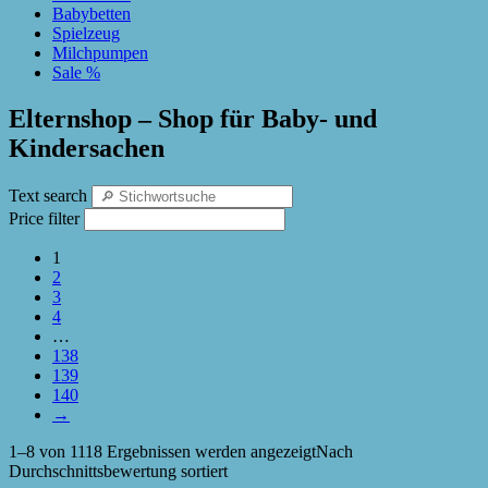
Babybetten
Spielzeug
Milchpumpen
Sale %
Elternshop – Shop für Baby- und
Kindersachen
Text search
Price filter
1
2
3
4
…
138
139
140
→
1–8 von 1118 Ergebnissen werden angezeigt
Nach
Durchschnittsbewertung sortiert