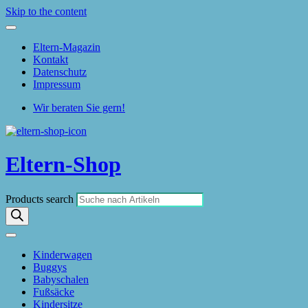
Skip to the content
Eltern-Magazin
Kontakt
Datenschutz
Impressum
Wir beraten Sie gern!
Eltern-Shop
Products search
Kinderwagen
Buggys
Babyschalen
Fußsäcke
Kindersitze