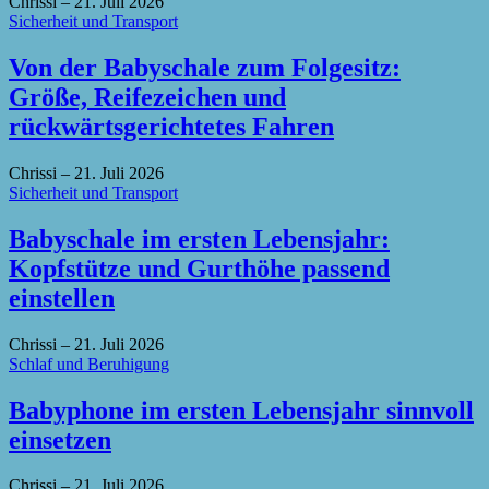
Chrissi
–
21. Juli 2026
Sicherheit und Transport
Von der Babyschale zum Folgesitz:
Größe, Reifezeichen und
rückwärtsgerichtetes Fahren
Chrissi
–
21. Juli 2026
Sicherheit und Transport
Babyschale im ersten Lebensjahr:
Kopfstütze und Gurthöhe passend
einstellen
Chrissi
–
21. Juli 2026
Schlaf und Beruhigung
Babyphone im ersten Lebensjahr sinnvoll
einsetzen
Chrissi
–
21. Juli 2026