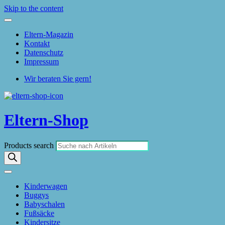
Skip to the content
Eltern-Magazin
Kontakt
Datenschutz
Impressum
Wir beraten Sie gern!
Eltern-Shop
Products search
Kinderwagen
Buggys
Babyschalen
Fußsäcke
Kindersitze