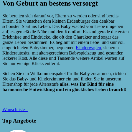
Von Geburt an bestens versorgt
Sie bereiten sich darauf vor, Eltern zu werden oder sind bereits
Eltern. Sie wünschen dem kleinen Erdenbürger den denkbar
schönsten Start ins Leben. Das Baby wächst von Liebe umgeben
auf, es genießt die Nähe und den Komfort. Es sind gerade die ersten
Erlebnisse und Eindrücke, die oft den Charakter und sogar das
ganze Leben bestimmen. Es beginnt mit einem liebe- und sinnvoll
eingerichteten Babyzimmer, bequemen
Kinderwagen
, sicheren
Kinderautositz, mit altersgerechtem Babyspielzeug und gesunder,
leckerer Kost. Alle diese und Tausende weitere Artikel warten auf
Sie nur wenige Klicks entfernt.
Stellen Sie ein Willkommenspaket für Ihr Baby zusammen, richten
Sie das Baby- und Kinderzimmer ein und finden Sie in unserem
Elternshop für jede Altersstufe
alles, was Ihr Kind für eine
harmonische Entwicklung und ein glückliches Leben braucht!
Wunschliste –
Top Angebote