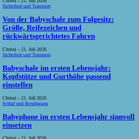
Chrissi
–
21. Juli 2026
Sicherheit und Transport
Von der Babyschale zum Folgesitz:
Größe, Reifezeichen und
rückwärtsgerichtetes Fahren
Chrissi
–
21. Juli 2026
Sicherheit und Transport
Babyschale im ersten Lebensjahr:
Kopfstütze und Gurthöhe passend
einstellen
Chrissi
–
21. Juli 2026
Schlaf und Beruhigung
Babyphone im ersten Lebensjahr sinnvoll
einsetzen
Chrissi
–
21. Juli 2026