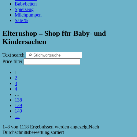
Babybetten
Spielzeug
Milchpumpen
Sale %
Elternshop – Shop für Baby- und
Kindersachen
Text search
Price filter
1
2
3
4
…
138
139
140
→
1–8 von 1118 Ergebnissen werden angezeigt
Nach
Durchschnittsbewertung sortiert