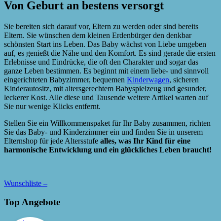
Von Geburt an bestens versorgt
Sie bereiten sich darauf vor, Eltern zu werden oder sind bereits
Eltern. Sie wünschen dem kleinen Erdenbürger den denkbar
schönsten Start ins Leben. Das Baby wächst von Liebe umgeben
auf, es genießt die Nähe und den Komfort. Es sind gerade die ersten
Erlebnisse und Eindrücke, die oft den Charakter und sogar das
ganze Leben bestimmen. Es beginnt mit einem liebe- und sinnvoll
eingerichteten Babyzimmer, bequemen
Kinderwagen
, sicheren
Kinderautositz, mit altersgerechtem Babyspielzeug und gesunder,
leckerer Kost. Alle diese und Tausende weitere Artikel warten auf
Sie nur wenige Klicks entfernt.
Stellen Sie ein Willkommenspaket für Ihr Baby zusammen, richten
Sie das Baby- und Kinderzimmer ein und finden Sie in unserem
Elternshop für jede Altersstufe
alles, was Ihr Kind für eine
harmonische Entwicklung und ein glückliches Leben braucht!
Wunschliste –
Top Angebote