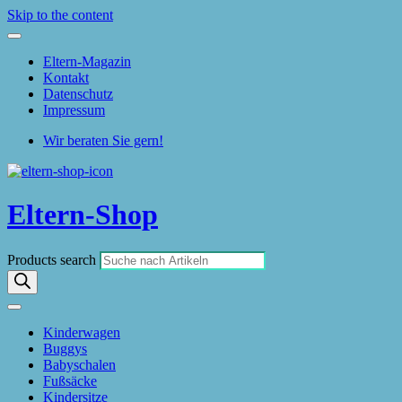
Skip to the content
Eltern-Magazin
Kontakt
Datenschutz
Impressum
Wir beraten Sie gern!
Eltern-Shop
Products search
Kinderwagen
Buggys
Babyschalen
Fußsäcke
Kindersitze