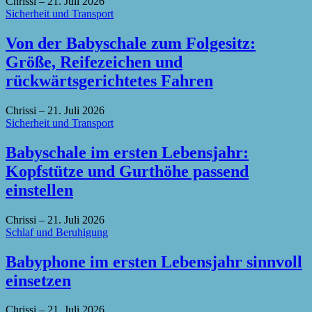
Chrissi
–
21. Juli 2026
Sicherheit und Transport
Von der Babyschale zum Folgesitz:
Größe, Reifezeichen und
rückwärtsgerichtetes Fahren
Chrissi
–
21. Juli 2026
Sicherheit und Transport
Babyschale im ersten Lebensjahr:
Kopfstütze und Gurthöhe passend
einstellen
Chrissi
–
21. Juli 2026
Schlaf und Beruhigung
Babyphone im ersten Lebensjahr sinnvoll
einsetzen
Chrissi
–
21. Juli 2026