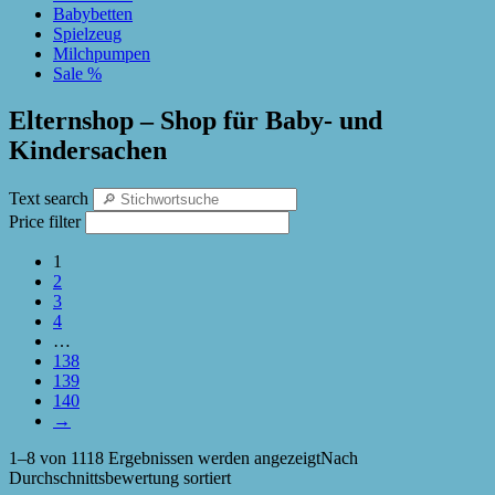
Babybetten
Spielzeug
Milchpumpen
Sale %
Elternshop – Shop für Baby- und
Kindersachen
Text search
Price filter
1
2
3
4
…
138
139
140
→
1–8 von 1118 Ergebnissen werden angezeigt
Nach
Durchschnittsbewertung sortiert