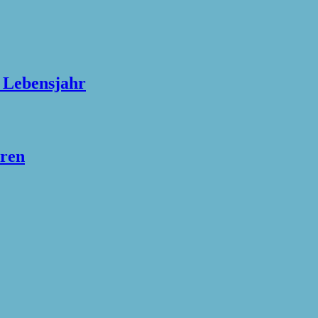
n Lebensjahr
hren