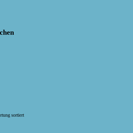
achen
tung sortiert