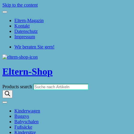
Skip to the content
Eltern-Magazin
Kontakt
Datenschutz
Impressum
Wir beraten Sie gern!
Eltern-Shop
Products search
Kinderwagen
Buggys
Babyschalen
Fußsäcke
Kindersitze