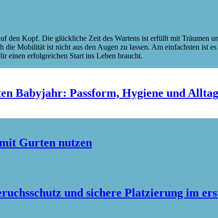
auf den Kopf. Die glückliche Zeit des Wartens ist erfüllt mit Träumen 
die Mobilität ist nicht aus den Augen zu lassen. Am einfachsten ist es
r einen erfolgreichen Start ins Leben braucht.
en Babyjahr: Passform, Hygiene und Allta
 mit Gurten nutzen
uchsschutz und sichere Platzierung im er