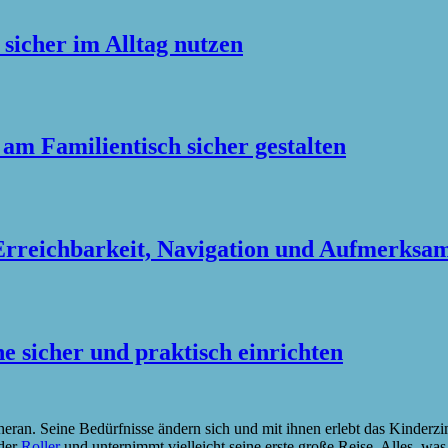
sicher im Alltag nutzen
m Familientisch sicher gestalten
rreichbarkeit, Navigation und Aufmerksam
e sicher und praktisch einrichten
heran. Seine Bedürfnisse ändern sich und mit ihnen erlebt das Kinde
oder
Roller
und unternimmt vielleicht seine erste große Reise. Alles, was