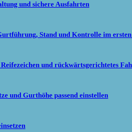
altung und sichere Ausfahrten
Gurtführung, Stand und Kontrolle im erste
 Reifezeichen und rückwärtsgerichtetes Fa
tze und Gurthöhe passend einstellen
einsetzen