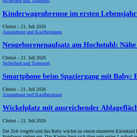
Sicherheit und Transport
Kinderwagenbremse im ersten Lebensjahr 
Chrissi
–
21. Juli 2026
Ausstattung und Kaufberatung
Neugeborenenaufsatz am Hochstuhl: Nähe a
Chrissi
–
21. Juli 2026
Sicherheit und Transport
Smartphone beim Spaziergang mit Baby: E
Chrissi
–
21. Juli 2026
Ausstattung und Kaufberatung
Wickelplatz mit ausreichender Ablagefläch
Chrissi
–
21. Juli 2026
Die Zeit vergeht und das Baby wächst zu einem munteren Kleinkind 
Spielzeug ziehen ein. Das Kleine freut sich über sein erstes Laufrad 