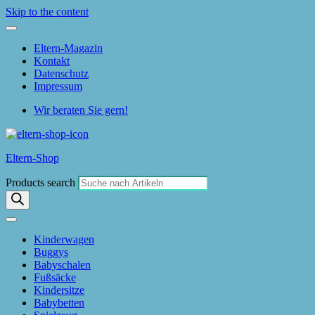
Skip to the content
Eltern-Magazin
Kontakt
Datenschutz
Impressum
Wir beraten Sie gern!
Eltern-Shop
Products search
Kinderwagen
Buggys
Babyschalen
Fußsäcke
Kindersitze
Babybetten