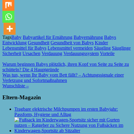
Tags
Baby
Babyartikel für Ernährung
Babyernährung
Babys
Entwicklung
Gesundheit
Gesundheit von Babys
Kinder
Lebensmittel für Babys
Lebensmittel vermeiden
Säugling
Säuglinge
Sicherheit
Ursachen
Verdauung
Verdauungssystem
Vorteile
Warum beginnen Babys plötzlich, ihren Kopf von Seite zu Seite zu
schütteln? Die 4 Hauptgründe
Was tun, wenn Ihr Baby vom Bett fällt? – Achtungssignale einer
Verletzung und Sofortmaßnahmen
Wunschliste –
Eltern-Magazin
Tragbare elektrische Milchpumpen im ersten Babyjahr:
Passform, Hygiene und Alltag