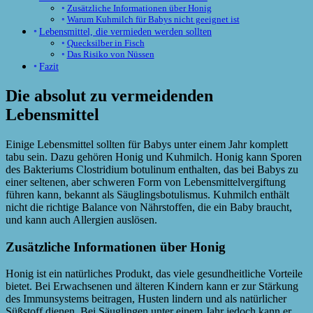
Zusätzliche Informationen über Honig
Warum Kuhmilch für Babys nicht geeignet ist
Lebensmittel, die vermieden werden sollten
Quecksilber in Fisch
Das Risiko von Nüssen
Fazit
Die absolut zu vermeidenden
Lebensmittel
Einige Lebensmittel sollten für Babys unter einem Jahr komplett
tabu sein. Dazu gehören Honig und Kuhmilch. Honig kann Sporen
des Bakteriums Clostridium botulinum enthalten, das bei Babys zu
einer seltenen, aber schweren Form von Lebensmittelvergiftung
führen kann, bekannt als Säuglingsbotulismus. Kuhmilch enthält
nicht die richtige Balance von Nährstoffen, die ein Baby braucht,
und kann auch Allergien auslösen.
Zusätzliche Informationen über Honig
Honig ist ein natürliches Produkt, das viele gesundheitliche Vorteile
bietet. Bei Erwachsenen und älteren Kindern kann er zur Stärkung
des Immunsystems beitragen, Husten lindern und als natürlicher
Süßstoff dienen. Bei Säuglingen unter einem Jahr jedoch kann er