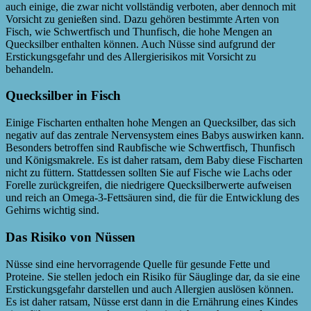
auch einige, die zwar nicht vollständig verboten, aber dennoch mit
Vorsicht zu genießen sind. Dazu gehören bestimmte Arten von
Fisch, wie Schwertfisch und Thunfisch, die hohe Mengen an
Quecksilber enthalten können. Auch Nüsse sind aufgrund der
Erstickungsgefahr und des Allergierisikos mit Vorsicht zu
behandeln.
Quecksilber in Fisch
Einige Fischarten enthalten hohe Mengen an Quecksilber, das sich
negativ auf das zentrale Nervensystem eines Babys auswirken kann.
Besonders betroffen sind Raubfische wie Schwertfisch, Thunfisch
und Königsmakrele. Es ist daher ratsam, dem Baby diese Fischarten
nicht zu füttern. Stattdessen sollten Sie auf Fische wie Lachs oder
Forelle zurückgreifen, die niedrigere Quecksilberwerte aufweisen
und reich an Omega-3-Fettsäuren sind, die für die Entwicklung des
Gehirns wichtig sind.
Das Risiko von Nüssen
Nüsse sind eine hervorragende Quelle für gesunde Fette und
Proteine. Sie stellen jedoch ein Risiko für Säuglinge dar, da sie eine
Erstickungsgefahr darstellen und auch Allergien auslösen können.
Es ist daher ratsam, Nüsse erst dann in die Ernährung eines Kindes