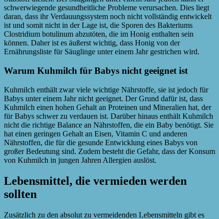
schwerwiegende gesundheitliche Probleme verursachen. Dies liegt
daran, dass ihr Verdauungssystem noch nicht vollständig entwickelt
ist und somit nicht in der Lage ist, die Sporen des Bakteriums
Clostridium botulinum abzutöten, die im Honig enthalten sein
können. Daher ist es äußerst wichtig, dass Honig von der
Ernährungsliste für Säuglinge unter einem Jahr gestrichen wird.
Warum Kuhmilch für Babys nicht geeignet ist
Kuhmilch enthält zwar viele wichtige Nährstoffe, sie ist jedoch für
Babys unter einem Jahr nicht geeignet. Der Grund dafür ist, dass
Kuhmilch einen hohen Gehalt an Proteinen und Mineralien hat, der
für Babys schwer zu verdauen ist. Darüber hinaus enthält Kuhmilch
nicht die richtige Balance an Nährstoffen, die ein Baby benötigt. Sie
hat einen geringen Gehalt an Eisen, Vitamin C und anderen
Nährstoffen, die für die gesunde Entwicklung eines Babys von
großer Bedeutung sind. Zudem besteht die Gefahr, dass der Konsum
von Kuhmilch in jungen Jahren Allergien auslöst.
Lebensmittel, die vermieden werden
sollten
Zusätzlich zu den absolut zu vermeidenden Lebensmitteln gibt es