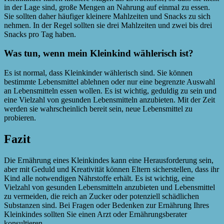
in der Lage sind, große Mengen an Nahrung auf einmal zu essen.
Sie sollten daher häufiger kleinere Mahlzeiten und Snacks zu sich
nehmen. In der Regel sollten sie drei Mahlzeiten und zwei bis drei
Snacks pro Tag haben.
Was tun, wenn mein Kleinkind wählerisch ist?
Es ist normal, dass Kleinkinder wählerisch sind. Sie können
bestimmte Lebensmittel ablehnen oder nur eine begrenzte Auswahl
an Lebensmitteln essen wollen. Es ist wichtig, geduldig zu sein und
eine Vielzahl von gesunden Lebensmitteln anzubieten. Mit der Zeit
werden sie wahrscheinlich bereit sein, neue Lebensmittel zu
probieren.
Fazit
Die Ernährung eines Kleinkindes kann eine Herausforderung sein,
aber mit Geduld und Kreativität können Eltern sicherstellen, dass ihr
Kind alle notwendigen Nährstoffe erhält. Es ist wichtig, eine
Vielzahl von gesunden Lebensmitteln anzubieten und Lebensmittel
zu vermeiden, die reich an Zucker oder potenziell schädlichen
Substanzen sind. Bei Fragen oder Bedenken zur Ernährung Ihres
Kleinkindes sollten Sie einen Arzt oder Ernährungsberater
konsultieren.