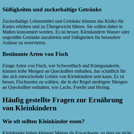
Süßigkeiten und zuckerhaltige Getränke
Zuckerhaltige Lebensmittel und Getränke können das Risiko für
Karies erhöhen und zu Übergewicht führen. Sie sollten daher in
Maßen konsumiert werden. Es ist besser, Kleinkindern Wasser oder
ungesüßte Getränke anzubieten und Süßigkeiten für besondere
Anlässe zu reservieren.
Bestimmte Arten von Fisch
Einige Arten von Fisch, wie Schwertfisch und Königsmakrele,
können hohe Mengen an Quecksilber enthalten, das schädlich für
das sich entwickelnde Gehirn von Kleinkindern sein kann. Es ist
besser, Fischsorten zu wählen, die in der Regel niedrigere Mengen
an Quecksilber enthalten, wie Lachs, Forelle und Hering.
Häufig gestellte Fragen zur Ernährung
von Kleinkindern
Wie oft sollten Kleinkinder essen?
Kleinkinder haben kleinere Mägen als Erwachsene, so dass sie nicht