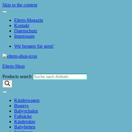
Skip to the content
Eltern-Magazin
Kontakt
Datenschutz
Impressum
Wir beraten Sie gern!
Eltern-Shop
Products search
Kinderwagen
Buggys
Babyschalen
Fußsäcke
Kindersitze
Babybetten