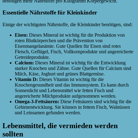
benötigen mehr Nährstoffe pro Kilogramm Körpergewicht.
Essentielle Nährstoffe für Kleinkinder
Einige der wichtigsten Nährstoffe, die Kleinkinder benötigen, sind:
Eisen:
Dieses Mineral ist wichtig für die Produktion von
roten Blutkörperchen und die Prävention von
Eisenmangelanämie. Gute Quellen für Eisen sind rotes
Fleisch, Geflügel, Fisch, Vollkornprodukte und angereicherte
Getreideprodukte.
Calcium:
Dieses Mineral ist wichtig für die Entwicklung
starker Knochen und Zähne. Gute Quellen für Calcium sind
Milch, Käse, Joghurt und grünes Blattgemüse.
Vitamin D:
Dieses Vitamin ist wichtig für die
Knochengesundheit und das Immunsystem. Es kann durch
Sonnenlicht und Lebensmittel wie fetten Fisch und
angereicherte Milchprodukte aufgenommen werden.
Omega-3-Fettsäuren:
Diese Fettsäuren sind wichtig für die
Gehirnentwicklung. Sie können in fettem Fisch, Walnüssen
und Leinsamen gefunden werden.
Lebensmittel, die vermieden werden
sollten