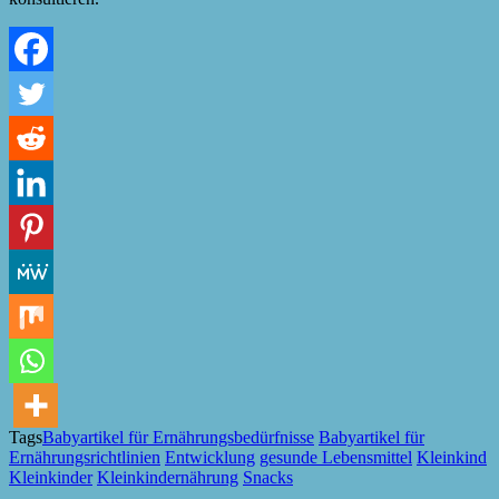
Tags
Babyartikel für Ernährungsbedürfnisse
Babyartikel für
Ernährungsrichtlinien
Entwicklung
gesunde Lebensmittel
Kleinkind
Kleinkinder
Kleinkindernährung
Snacks