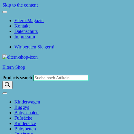
Skip to the content
Eltern-Magazin
Kontakt
Datenschutz
Impressum
Wir beraten Sie gern!
Eltern-Shop
Products search
Kinderwagen
Buggys
Babyschalen
Fußsäcke
Kindersitze
Babybetten