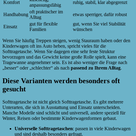
Komfort
ruhig, stabil, klar abgegrenzt
anpassungsfähig
oft praktischer im
Handhabung
etwas sperriger, dafür robust
Alltag
gut für flexible
gut, wenn Sie viel Stabilität
Einsatz
Familien
wünschen
Wenn Sie häufig Treppen steigen, wenig Stauraum haben oder den
Kinderwagen oft ins Auto heben, spricht vieles für die
Softtragetasche. Wenn Sie dagegen eine sehr feste Struktur
bevorzugen und das Gewicht keine große Rolle spielt, kann eine
Tragewanne angenehmer sein. Es ist also weniger die Frage nach
„besser“ oder „schlechter“ als nach
passend zu Ihrem Alltag
.
Diese Varianten werden besonders oft
gesucht
Softtragetasche ist nicht gleich Softtragetasche. Es gibt mehrere
Unterarten, die sich in Ausstattung und Einsatz unterscheiden.
Manche Modelle sind schlicht und universell, andere speziell für
Winter, Reisen oder bestimmte Kinderwagenformen gebaut.
Universelle Softtragetaschen
: passen in viele Kinderwagen
und sind deshalb besonders gefragt.