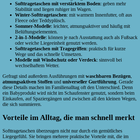
Softtragetaschen mit verstärktem Boden
: geben mehr
Stabilität und liegen ruhiger im Wagen.
Winter-Softtragetaschen
: mit warmem Innenfutter, oft aus
Fleece oder Teddyplüsch.
Sommer-Modelle
: leichter, atmungsaktiver und häufig mit
Belüftungselementen.
2-in-1-Modelle
: können je nach Ausstattung auch als Fußsack
oder weiche Liegeeinheit genutzt werden.
Softtragetaschen mit Tragegriffen
: praktisch für kurze
Wege und das schnelle Umsetzen.
Modelle mit Windschutz oder Verdeck
: sinnvoll bei
wechselhaftem Wetter.
Gefragt sind außerdem Ausführungen mit
waschbaren Bezügen
,
atmungsaktiven Stoffen
und
universeller Gurtführung
. Gerade
diese Details machen im Familienalltag oft den Unterschied. Denn
ein Babyprodukt wird nicht im Schaufenster genutzt, sondern beim
Einkaufen, auf Spaziergängen und zwischen all den kleinen Wegen,
die sich summieren.
Vorteile im Alltag, die man schnell merkt
Softtragetaschen überzeugen nicht nur durch ein gemütliches
Liegegefühl. Sie bringen mehrere praktische Vorteile mit, die im