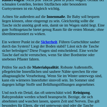
schmalen Gestellen, breiten Sitzflächen oder besonderen
Gurtsystemen ist ein Abgleich wichtig.
Achten Sie außerdem auf die
Innenmaße
. Ihr Baby soll bequem
liegen können, ohne eingeengt zu sein. Gleichzeitig sollte die
Tasche nicht unnötig groß sein, damit sie im Wagen stabil liegt. Eine
gute Softtragetasche bietet genug Raum für die ersten Monate, ohne
überdimensioniert zu wirken.
Ein weiterer Punkt ist die
Sicherheit
. Führen Gurtschlitze sauber
durch das System? Liegt der Boden stabil? Lässt sich die Tasche
sicher befestigen? Diese Fragen sind entscheidend. Eine weiche
Tasche darf nicht verrutschen, wenn Sie über Bordsteine oder
unebenes Pflaster fahren.
Prüfen Sie auch die
Materialqualität
. Robuste Außenstoffe,
pflegeleichte Innenflächen und saubere Nähte sprechen für eine
alltagstaugliche Verarbeitung. Wenn Sie im Winter unterwegs sind,
kann ein wärmeres Innenfutter sinnvoll sein. Im Sommer sind
dagegen luftige Stoffe und Belüftungsöffnungen angenehmer.
Und noch ein Detail, das oft unterschätzt wird:
Reinigung
.
Babyprodukte werden schnell beansprucht. Bezüge, die sich
abnehmen und waschen lassen, sparen Zeit und Nerven. Das gilt
besonders für Eltern, die viel unterwegs sind oder die Tasche