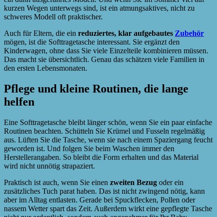
kurzen Wegen unterwegs sind, ist ein atmungsaktives, nicht zu
schweres Modell oft praktischer.
Auch für Eltern, die ein
reduziertes, klar aufgebautes
Zubehör
mögen, ist die Softtragetasche interessant. Sie ergänzt den
Kinderwagen, ohne dass Sie viele Einzelteile kombinieren müssen.
Das macht sie übersichtlich. Genau das schätzen viele Familien in
den ersten Lebensmonaten.
Pflege und kleine Routinen, die lange
helfen
Eine Softtragetasche bleibt länger schön, wenn Sie ein paar einfache
Routinen beachten. Schütteln Sie Krümel und Fusseln regelmäßig
aus. Lüften Sie die Tasche, wenn sie nach einem Spaziergang feucht
geworden ist. Und folgen Sie beim Waschen immer den
Herstellerangaben. So bleibt die Form erhalten und das Material
wird nicht unnötig strapaziert.
Praktisch ist auch, wenn Sie einen
zweiten Bezug
oder ein
zusätzliches Tuch parat haben. Das ist nicht zwingend nötig, kann
aber im Alltag entlasten. Gerade bei Spuckflecken, Pollen oder
nassem Wetter spart das Zeit. Außerdem wirkt eine gepflegte Tasche