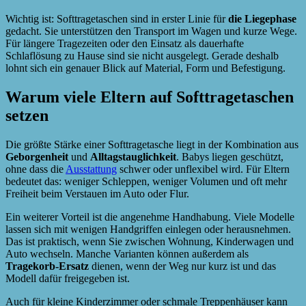
Wichtig ist: Softtragetaschen sind in erster Linie für
die Liegephase
gedacht. Sie unterstützen den Transport im Wagen und kurze Wege.
Für längere Tragezeiten oder den Einsatz als dauerhafte
Schlaflösung zu Hause sind sie nicht ausgelegt. Gerade deshalb
lohnt sich ein genauer Blick auf Material, Form und Befestigung.
Warum viele Eltern auf Softtragetaschen
setzen
Die größte Stärke einer Softtragetasche liegt in der Kombination aus
Geborgenheit
und
Alltagstauglichkeit
. Babys liegen geschützt,
ohne dass die
Ausstattung
schwer oder unflexibel wird. Für Eltern
bedeutet das: weniger Schleppen, weniger Volumen und oft mehr
Freiheit beim Verstauen im Auto oder Flur.
Ein weiterer Vorteil ist die angenehme Handhabung. Viele Modelle
lassen sich mit wenigen Handgriffen einlegen oder herausnehmen.
Das ist praktisch, wenn Sie zwischen Wohnung, Kinderwagen und
Auto wechseln. Manche Varianten können außerdem als
Tragekorb-Ersatz
dienen, wenn der Weg nur kurz ist und das
Modell dafür freigegeben ist.
Auch für kleine Kinderzimmer oder schmale Treppenhäuser kann