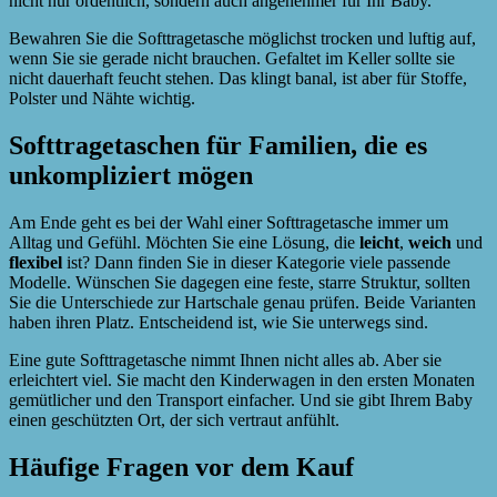
nicht nur ordentlich, sondern auch angenehmer für Ihr Baby.
Bewahren Sie die Softtragetasche möglichst trocken und luftig auf,
wenn Sie sie gerade nicht brauchen. Gefaltet im Keller sollte sie
nicht dauerhaft feucht stehen. Das klingt banal, ist aber für Stoffe,
Polster und Nähte wichtig.
Softtragetaschen für Familien, die es
unkompliziert mögen
Am Ende geht es bei der Wahl einer Softtragetasche immer um
Alltag und Gefühl. Möchten Sie eine Lösung, die
leicht
,
weich
und
flexibel
ist? Dann finden Sie in dieser Kategorie viele passende
Modelle. Wünschen Sie dagegen eine feste, starre Struktur, sollten
Sie die Unterschiede zur Hartschale genau prüfen. Beide Varianten
haben ihren Platz. Entscheidend ist, wie Sie unterwegs sind.
Eine gute Softtragetasche nimmt Ihnen nicht alles ab. Aber sie
erleichtert viel. Sie macht den Kinderwagen in den ersten Monaten
gemütlicher und den Transport einfacher. Und sie gibt Ihrem Baby
einen geschützten Ort, der sich vertraut anfühlt.
Häufige Fragen vor dem Kauf