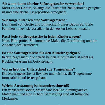
Ab wann kann ich eine Softtragetasche verwenden?
Meist ab der Geburt, solange die Tasche für Neugeborene geeignet
ist und eine flache Liegeposition ermöglicht.
Wie lange nutze ich eine Softtragetasche?
Das hängt von Größe und Entwicklung Ihres Babys ab. Viele
Familien nutzen sie vor allem in den ersten Lebensmonaten.
Passt jede Softtragetasche in jeden Kinderwagen?
Nein. Bitte prüfen Sie immer die Maße, die Gurtführung und die
Angaben des Herstellers.
Ist eine Softtragetasche für den Autositz geeignet?
In der Regel nicht. Sie ersetzt keinen Autositz und ist nicht als
Rückhaltesystem im Auto gedacht.
Worin liegt der Unterschied zur Tragewanne?
Die Softtragetasche ist flexibler und leichter, die Tragewanne
formstabiler und fester gebaut.
Welche Ausstattung ist besonders sinnvoll?
Ein verstärkter Boden, waschbare Bezüge, atmungsaktive
Materialien und eine sichere Befestigung sind oft hilfreiche
Merkmale.