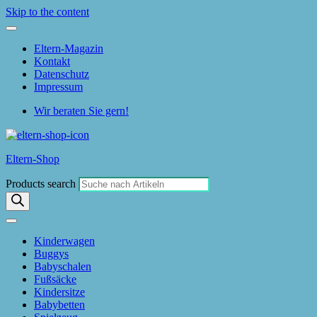
Skip to the content
Eltern-Magazin
Kontakt
Datenschutz
Impressum
Wir beraten Sie gern!
Eltern-Shop
Products search
Kinderwagen
Buggys
Babyschalen
Fußsäcke
Kindersitze
Babybetten