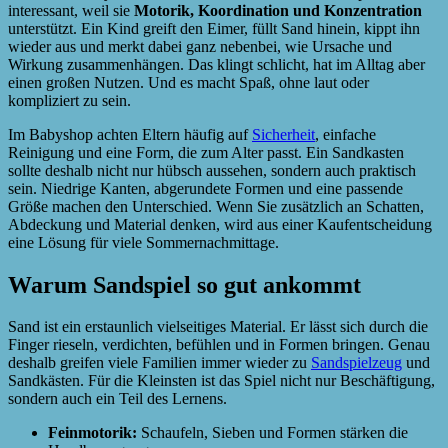
interessant, weil sie
Motorik, Koordination und Konzentration
unterstützt. Ein Kind greift den Eimer, füllt Sand hinein, kippt ihn
wieder aus und merkt dabei ganz nebenbei, wie Ursache und
Wirkung zusammenhängen. Das klingt schlicht, hat im Alltag aber
einen großen Nutzen. Und es macht Spaß, ohne laut oder
kompliziert zu sein.
Im Babyshop achten Eltern häufig auf
Sicherheit
, einfache
Reinigung und eine Form, die zum Alter passt. Ein Sandkasten
sollte deshalb nicht nur hübsch aussehen, sondern auch praktisch
sein. Niedrige Kanten, abgerundete Formen und eine passende
Größe machen den Unterschied. Wenn Sie zusätzlich an Schatten,
Abdeckung und Material denken, wird aus einer Kaufentscheidung
eine Lösung für viele Sommernachmittage.
Warum Sandspiel so gut ankommt
Sand ist ein erstaunlich vielseitiges Material. Er lässt sich durch die
Finger rieseln, verdichten, befühlen und in Formen bringen. Genau
deshalb greifen viele Familien immer wieder zu
Sandspielzeug
und
Sandkästen. Für die Kleinsten ist das Spiel nicht nur Beschäftigung,
sondern auch ein Teil des Lernens.
Feinmotorik:
Schaufeln, Sieben und Formen stärken die