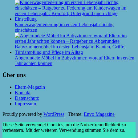
Kinderwagenfederung im ersten Lebensjahr richtig
einschätzen
Abgerundete Möbel im Babyzimmer: worauf Eltern im ersten
Jahr achten können
Über uns
Eltern-Magazin
Kontakt
Datenschutz
Impressum
Proudly powered by
WordPress
|
Theme:
Envo Magazine
Diese Seite verwendet Cookies, um die Nutzerfreundlichkeit zu
verbessern. Mit der weiteren Verwendung stimmen Sie dem zu.