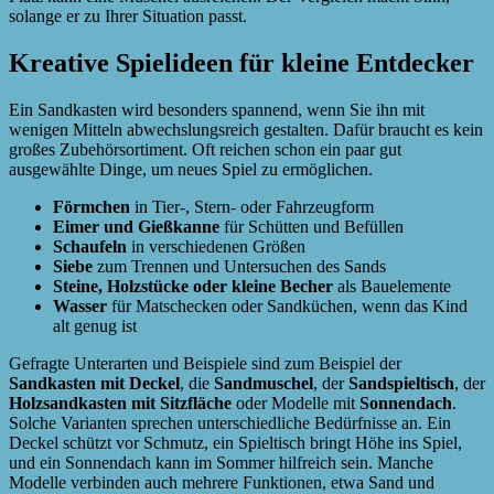
solange er zu Ihrer Situation passt.
Kreative Spielideen für kleine Entdecker
Ein Sandkasten wird besonders spannend, wenn Sie ihn mit
wenigen Mitteln abwechslungsreich gestalten. Dafür braucht es kein
großes Zubehörsortiment. Oft reichen schon ein paar gut
ausgewählte Dinge, um neues Spiel zu ermöglichen.
Förmchen
in Tier-, Stern- oder Fahrzeugform
Eimer und Gießkanne
für Schütten und Befüllen
Schaufeln
in verschiedenen Größen
Siebe
zum Trennen und Untersuchen des Sands
Steine, Holzstücke oder kleine Becher
als Bauelemente
Wasser
für Matschecken oder Sandküchen, wenn das Kind
alt genug ist
Gefragte Unterarten und Beispiele sind zum Beispiel der
Sandkasten mit Deckel
, die
Sandmuschel
, der
Sandspieltisch
, der
Holzsandkasten mit Sitzfläche
oder Modelle mit
Sonnendach
.
Solche Varianten sprechen unterschiedliche Bedürfnisse an. Ein
Deckel schützt vor Schmutz, ein Spieltisch bringt Höhe ins Spiel,
und ein Sonnendach kann im Sommer hilfreich sein. Manche
Modelle verbinden auch mehrere Funktionen, etwa Sand und