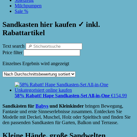
Spielzeug
Milchpumpen
Sale %
Sandkasten hier kaufen ✓ inkl.
Rabattartikel
Text search
Price filter
Einzelnes Ergebnis wird angezeigt
58% Rabatt! Hape Sandkasten-Set All-in-One
€
154.99
Sandkästen für
Babys
und Kleinkinder
bringen Bewegung,
Fantasie und erste Sinneserlebnisse zusammen. Entdecken Sie
Modelle mit Deckel, Muschel, Holz oder Spieltisch und finden Sie
den passenden Sandkasten für Garten, Balkon und Terrasse.
Kleine Hände, große Sandwelten