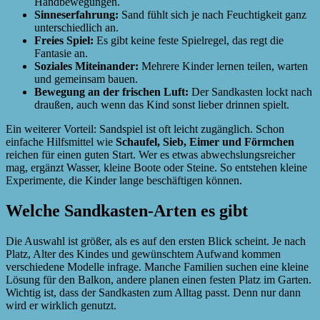
Handbewegungen.
Sinneserfahrung:
Sand fühlt sich je nach Feuchtigkeit ganz
unterschiedlich an.
Freies Spiel:
Es gibt keine feste Spielregel, das regt die
Fantasie an.
Soziales Miteinander:
Mehrere Kinder lernen teilen, warten
und gemeinsam bauen.
Bewegung an der frischen Luft:
Der Sandkasten lockt nach
draußen, auch wenn das Kind sonst lieber drinnen spielt.
Ein weiterer Vorteil: Sandspiel ist oft leicht zugänglich. Schon
einfache Hilfsmittel wie
Schaufel, Sieb, Eimer und Förmchen
reichen für einen guten Start. Wer es etwas abwechslungsreicher
mag, ergänzt Wasser, kleine Boote oder Steine. So entstehen kleine
Experimente, die Kinder lange beschäftigen können.
Welche Sandkasten-Arten es gibt
Die Auswahl ist größer, als es auf den ersten Blick scheint. Je nach
Platz, Alter des Kindes und gewünschtem Aufwand kommen
verschiedene Modelle infrage. Manche Familien suchen eine kleine
Lösung für den Balkon, andere planen einen festen Platz im Garten.
Wichtig ist, dass der Sandkasten zum Alltag passt. Denn nur dann
wird er wirklich genutzt.