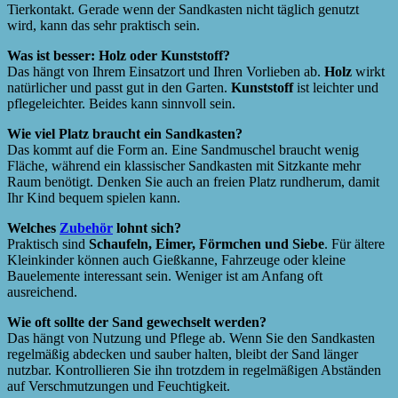
Tierkontakt. Gerade wenn der Sandkasten nicht täglich genutzt
wird, kann das sehr praktisch sein.
Was ist besser: Holz oder Kunststoff?
Das hängt von Ihrem Einsatzort und Ihren Vorlieben ab.
Holz
wirkt
natürlicher und passt gut in den Garten.
Kunststoff
ist leichter und
pflegeleichter. Beides kann sinnvoll sein.
Wie viel Platz braucht ein Sandkasten?
Das kommt auf die Form an. Eine Sandmuschel braucht wenig
Fläche, während ein klassischer Sandkasten mit Sitzkante mehr
Raum benötigt. Denken Sie auch an freien Platz rundherum, damit
Ihr Kind bequem spielen kann.
Welches
Zubehör
lohnt sich?
Praktisch sind
Schaufeln, Eimer, Förmchen und Siebe
. Für ältere
Kleinkinder können auch Gießkanne, Fahrzeuge oder kleine
Bauelemente interessant sein. Weniger ist am Anfang oft
ausreichend.
Wie oft sollte der Sand gewechselt werden?
Das hängt von Nutzung und Pflege ab. Wenn Sie den Sandkasten
regelmäßig abdecken und sauber halten, bleibt der Sand länger
nutzbar. Kontrollieren Sie ihn trotzdem in regelmäßigen Abständen
auf Verschmutzungen und Feuchtigkeit.