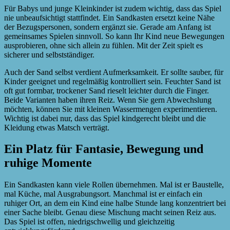
Für Babys und junge Kleinkinder ist zudem wichtig, dass das Spiel
nie unbeaufsichtigt stattfindet. Ein Sandkasten ersetzt keine Nähe
der Bezugspersonen, sondern ergänzt sie. Gerade am Anfang ist
gemeinsames Spielen sinnvoll. So kann Ihr Kind neue Bewegungen
ausprobieren, ohne sich allein zu fühlen. Mit der Zeit spielt es
sicherer und selbstständiger.
Auch der Sand selbst verdient Aufmerksamkeit. Er sollte sauber, für
Kinder geeignet und regelmäßig kontrolliert sein. Feuchter Sand ist
oft gut formbar, trockener Sand rieselt leichter durch die Finger.
Beide Varianten haben ihren Reiz. Wenn Sie gern Abwechslung
möchten, können Sie mit kleinen Wassermengen experimentieren.
Wichtig ist dabei nur, dass das Spiel kindgerecht bleibt und die
Kleidung etwas Matsch verträgt.
Ein Platz für Fantasie, Bewegung und
ruhige Momente
Ein Sandkasten kann viele Rollen übernehmen. Mal ist er Baustelle,
mal Küche, mal Ausgrabungsort. Manchmal ist er einfach ein
ruhiger Ort, an dem ein Kind eine halbe Stunde lang konzentriert bei
einer Sache bleibt. Genau diese Mischung macht seinen Reiz aus.
Das Spiel ist offen, niedrigschwellig und gleichzeitig