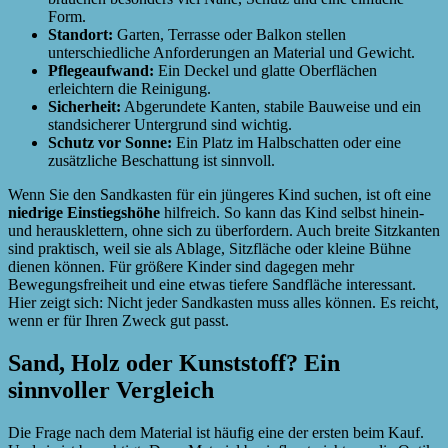
Form.
Standort:
Garten, Terrasse oder Balkon stellen
unterschiedliche Anforderungen an Material und Gewicht.
Pflegeaufwand:
Ein Deckel und glatte Oberflächen
erleichtern die Reinigung.
Sicherheit:
Abgerundete Kanten, stabile Bauweise und ein
standsicherer Untergrund sind wichtig.
Schutz vor Sonne:
Ein Platz im Halbschatten oder eine
zusätzliche Beschattung ist sinnvoll.
Wenn Sie den Sandkasten für ein jüngeres Kind suchen, ist oft eine
niedrige Einstiegshöhe
hilfreich. So kann das Kind selbst hinein-
und herausklettern, ohne sich zu überfordern. Auch breite Sitzkanten
sind praktisch, weil sie als Ablage, Sitzfläche oder kleine Bühne
dienen können. Für größere Kinder sind dagegen mehr
Bewegungsfreiheit und eine etwas tiefere Sandfläche interessant.
Hier zeigt sich: Nicht jeder Sandkasten muss alles können. Es reicht,
wenn er für Ihren Zweck gut passt.
Sand, Holz oder Kunststoff? Ein
sinnvoller Vergleich
Die Frage nach dem Material ist häufig eine der ersten beim Kauf.