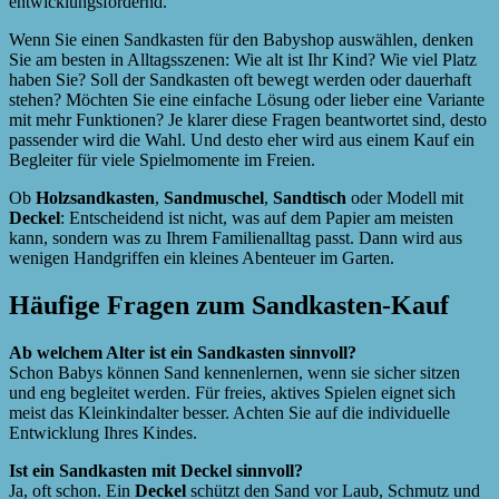
entwicklungsfördernd.
Wenn Sie einen Sandkasten für den Babyshop auswählen, denken
Sie am besten in Alltagsszenen: Wie alt ist Ihr Kind? Wie viel Platz
haben Sie? Soll der Sandkasten oft bewegt werden oder dauerhaft
stehen? Möchten Sie eine einfache Lösung oder lieber eine Variante
mit mehr Funktionen? Je klarer diese Fragen beantwortet sind, desto
passender wird die Wahl. Und desto eher wird aus einem Kauf ein
Begleiter für viele Spielmomente im Freien.
Ob
Holzsandkasten
,
Sandmuschel
,
Sandtisch
oder Modell mit
Deckel
: Entscheidend ist nicht, was auf dem Papier am meisten
kann, sondern was zu Ihrem Familienalltag passt. Dann wird aus
wenigen Handgriffen ein kleines Abenteuer im Garten.
Häufige Fragen zum Sandkasten-Kauf
Ab welchem Alter ist ein Sandkasten sinnvoll?
Schon Babys können Sand kennenlernen, wenn sie sicher sitzen
und eng begleitet werden. Für freies, aktives Spielen eignet sich
meist das Kleinkindalter besser. Achten Sie auf die individuelle
Entwicklung Ihres Kindes.
Ist ein Sandkasten mit Deckel sinnvoll?
Ja, oft schon. Ein
Deckel
schützt den Sand vor Laub, Schmutz und