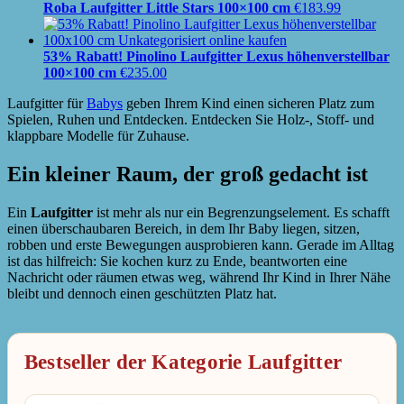
Roba Laufgitter Little Stars 100×100 cm
€
183.99
53% Rabatt! Pinolino Laufgitter Lexus höhenverstellbar
100×100 cm
€
235.00
Laufgitter für
Babys
geben Ihrem Kind einen sicheren Platz zum
Spielen, Ruhen und Entdecken. Entdecken Sie Holz-, Stoff- und
klappbare Modelle für Zuhause.
Ein kleiner Raum, der groß gedacht ist
Ein
Laufgitter
ist mehr als nur ein Begrenzungselement. Es schafft
einen überschaubaren Bereich, in dem Ihr Baby liegen, sitzen,
robben und erste Bewegungen ausprobieren kann. Gerade im Alltag
ist das hilfreich: Sie kochen kurz zu Ende, beantworten eine
Nachricht oder räumen etwas weg, während Ihr Kind in Ihrer Nähe
bleibt und dennoch einen geschützten Platz hat.
Bestseller der Kategorie Laufgitter