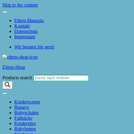
Skip to the content
Eltern-Magazin
Kontakt
Datenschutz
Impressum
Wir beraten Sie gern!
Eltern-Shop
Products search
Kinderwagen
Buggys
Babyschalen
Fußsäcke
Kindersitze
Babybetten