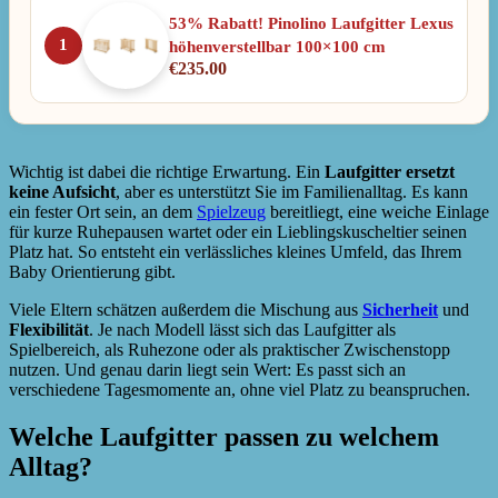
53% Rabatt! Pinolino Laufgitter Lexus
1
höhenverstellbar 100×100 cm
€
235.00
Wichtig ist dabei die richtige Erwartung. Ein
Laufgitter ersetzt
keine Aufsicht
, aber es unterstützt Sie im Familienalltag. Es kann
ein fester Ort sein, an dem
Spielzeug
bereitliegt, eine weiche Einlage
für kurze Ruhepausen wartet oder ein Lieblingskuscheltier seinen
Platz hat. So entsteht ein verlässliches kleines Umfeld, das Ihrem
Baby Orientierung gibt.
Viele Eltern schätzen außerdem die Mischung aus
Sicherheit
und
Flexibilität
. Je nach Modell lässt sich das Laufgitter als
Spielbereich, als Ruhezone oder als praktischer Zwischenstopp
nutzen. Und genau darin liegt sein Wert: Es passt sich an
verschiedene Tagesmomente an, ohne viel Platz zu beanspruchen.
Welche Laufgitter passen zu welchem
Alltag?