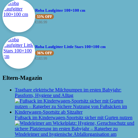
Roba Laufgitter 100×100 cm
53% OFF
€
186.99
Roba Laufgitter Little Stars 100×100 cm
36% OFF
€
183.99
Eltern-Magazin
Tragbare elektrische Milchpumpen im ersten Babyjahr:
Passform, Hygiene und Alltag
Fußsack im Kinderwagen-Sportsitz sicher mit Gurten nutzen