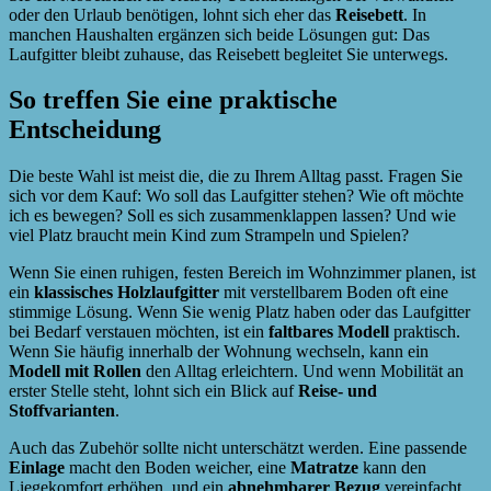
oder den Urlaub benötigen, lohnt sich eher das
Reisebett
. In
manchen Haushalten ergänzen sich beide Lösungen gut: Das
Laufgitter bleibt zuhause, das Reisebett begleitet Sie unterwegs.
So treffen Sie eine praktische
Entscheidung
Die beste Wahl ist meist die, die zu Ihrem Alltag passt. Fragen Sie
sich vor dem Kauf: Wo soll das Laufgitter stehen? Wie oft möchte
ich es bewegen? Soll es sich zusammenklappen lassen? Und wie
viel Platz braucht mein Kind zum Strampeln und Spielen?
Wenn Sie einen ruhigen, festen Bereich im Wohnzimmer planen, ist
ein
klassisches Holzlaufgitter
mit verstellbarem Boden oft eine
stimmige Lösung. Wenn Sie wenig Platz haben oder das Laufgitter
bei Bedarf verstauen möchten, ist ein
faltbares Modell
praktisch.
Wenn Sie häufig innerhalb der Wohnung wechseln, kann ein
Modell mit Rollen
den Alltag erleichtern. Und wenn Mobilität an
erster Stelle steht, lohnt sich ein Blick auf
Reise- und
Stoffvarianten
.
Auch das Zubehör sollte nicht unterschätzt werden. Eine passende
Einlage
macht den Boden weicher, eine
Matratze
kann den
Liegekomfort erhöhen, und ein
abnehmbarer Bezug
vereinfacht