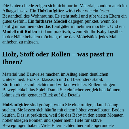
Die Unterschiede zeigen sich nicht nur im Material, sondern auch im
Alltagseinsatz. Ein
Holzlaufgitter
wirkt eher wie ein fester
Bestandteil des Wohnraums. Es steht stabil und gibt vielen Eltern ein
gutes Gefühl. Ein
faltbares Modell
dagegen punktet, wenn Sie
häufig umräumen oder das Laufgitter mitnehmen möchten. Und ein
Modell mit Rollen
ist dann praktisch, wenn Sie Ihr Baby tagsüber
in der Nähe behalten möchten, ohne das Möbelstück jedes Mal
anheben zu müssen.
Holz, Stoff oder Rollen – was passt zu
Ihnen?
Material und Bauweise machen im Alltag einen deutlichen
Unterschied. Holz ist klassisch und oft besonders stabil.
Stoffmodelle sind leichter und wirken weicher. Rollen bringen
Beweglichkeit ins Spiel. Damit Sie einfacher vergleichen können,
lohnt sich ein genauer Blick auf die Details.
Holzlaufgitter
sind gefragt, wenn Sie eine ruhige, klare Lösung
suchen. Sie lassen sich häufig mit einem höhenverstellbaren Boden
kaufen. Das ist praktisch, weil Sie das Baby in den ersten Monaten
höher ablegen können und später mehr Tiefe für aktive
Bewegungen haben. Viele Eltern achten hier auf abgerundete