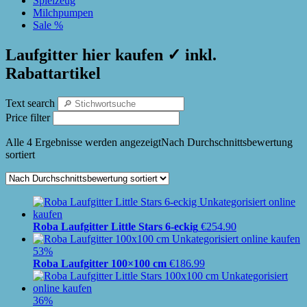
Spielzeug
Milchpumpen
Sale %
Laufgitter hier kaufen ✓ inkl.
Rabattartikel
Text search
Price filter
Alle 4 Ergebnisse werden angezeigt
Nach Durchschnittsbewertung
sortiert
Roba Laufgitter Little Stars 6-eckig
€
254.90
53%
Roba Laufgitter 100×100 cm
€
186.99
36%