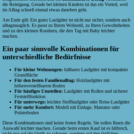
die Reinigung. Gerade bei kleinen Kindern ist das ein Vorteil, weil
im Alltag schnell einmal etwas daneben geht.
Am Ende gilt: Ein gutes Laufgitter ist nicht nur sicher, sondern auch
alltagstauglich. Es passt zu Ihrem Wohnstil, zu Ihren Gewohnheiten
und zu den kleinen Routinen, die den Tag mit Baby leichter
machen.
Ein paar sinnvolle Kombinationen für
unterschiedliche Bedürfnisse
Für kleine Wohnungen:
faltbares Laufgitter mit kompakter
Grundfläche
Für den festen Familienalltag:
Holzlaufgitter mit
höhenverstellbarem Boden
Für häufiges Umstellen:
Laufgitter mit Rollen und sicherer
Feststellfunktion
Für unterwegs:
leichtes Stofflaufgitter oder Reise-Laufgitter
Für mehr Komfort:
Modell mit Einlage, Matratze oder
Polsterboden
Diese Kombinationen sind keine festen Regeln. Sie sollen Ihnen die
Auswahl leichter machen. Gerade beim ersten Kauf ist es hilfreich,
nicht nur auf die Optik zu schauen, sondern auf den täglichen