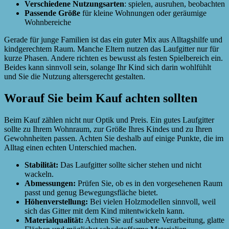
Verschiedene Nutzungsarten
: spielen, ausruhen, beobachten
Passende Größe
für kleine Wohnungen oder geräumige
Wohnbereiche
Gerade für junge Familien ist das ein guter Mix aus Alltagshilfe und
kindgerechtem Raum. Manche Eltern nutzen das Laufgitter nur für
kurze Phasen. Andere richten es bewusst als festen Spielbereich ein.
Beides kann sinnvoll sein, solange Ihr Kind sich darin wohlfühlt
und Sie die Nutzung altersgerecht gestalten.
Worauf Sie beim Kauf achten sollten
Beim Kauf zählen nicht nur Optik und Preis. Ein gutes Laufgitter
sollte zu Ihrem Wohnraum, zur Größe Ihres Kindes und zu Ihren
Gewohnheiten passen. Achten Sie deshalb auf einige Punkte, die im
Alltag einen echten Unterschied machen.
Stabilität:
Das Laufgitter sollte sicher stehen und nicht
wackeln.
Abmessungen:
Prüfen Sie, ob es in den vorgesehenen Raum
passt und genug Bewegungsfläche bietet.
Höhenverstellung:
Bei vielen Holzmodellen sinnvoll, weil
sich das Gitter mit dem Kind mitentwickeln kann.
Materialqualität:
Achten Sie auf saubere Verarbeitung, glatte