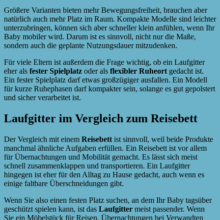
Größere Varianten bieten mehr Bewegungsfreiheit, brauchen aber
natürlich auch mehr Platz im Raum. Kompakte Modelle sind leichter
unterzubringen, können sich aber schneller klein anfühlen, wenn Ihr
Baby mobiler wird. Darum ist es sinnvoll, nicht nur die Maße,
sondern auch die geplante Nutzungsdauer mitzudenken.
Für viele Eltern ist außerdem die Frage wichtig, ob ein Laufgitter
eher als
fester Spielplatz
oder als
flexibler Ruheort
gedacht ist.
Ein fester Spielplatz darf etwas großzügiger ausfallen. Ein Modell
für kurze Ruhephasen darf kompakter sein, solange es gut gepolstert
und sicher verarbeitet ist.
Laufgitter im Vergleich zum Reisebett
Der Vergleich mit einem
Reisebett
ist sinnvoll, weil beide Produkte
manchmal ähnliche Aufgaben erfüllen. Ein Reisebett ist vor allem
für Übernachtungen und Mobilität gemacht. Es lässt sich meist
schnell zusammenklappen und transportieren. Ein Laufgitter
hingegen ist eher für den Alltag zu Hause gedacht, auch wenn es
einige faltbare Überschneidungen gibt.
Wenn Sie also einen festen Platz suchen, an dem Ihr Baby tagsüber
geschützt spielen kann, ist das
Laufgitter
meist passender. Wenn
Sie ein Möbelstück für Reisen, Übernachtungen bei Verwandten