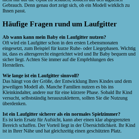
Gebrauch. Denn genau dort zeigt sich, ob ein Modell wirklich zu
Ihnen passt.
Häufige Fragen rund um Laufgitter
Ab wann kann mein Baby ein Laufgitter nutzen?
Oft wird ein Laufgitter schon in den ersten Lebensmonaten
eingesetzt, zum Beispiel für kurze Ruhe- oder Liegephasen. Wichtig
ist, dass es altersgerecht eingerichtet wird und Ihr Baby bequem und
sicher liegt. Achten Sie immer auf die Empfehlungen des
Herstellers.
Wie lange ist ein Laufgitter sinnvoll?
Das hängt von der Größe, der Entwicklung Ihres Kindes und dem
jeweiligen Modell ab. Manche Familien nutzen es bis ins
Kleinkindalter, andere nur für eine kürzere Phase. Sobald Ihr Kind
versucht, selbstständig herauszuklettern, sollten Sie die Nutzung
überdenken.
Ist ein Laufgitter sicherer als ein normales Spielzimmer?
Es ist kein Ersatz für Aufsicht, kann aber einen klar abgegrenzten
Bereich schaffen. Der Vorteil liegt in der Übersichtlichkeit. Ihr Kind
ist in Ihrer Nähe und hat gleichzeitig einen geschützten Platz.