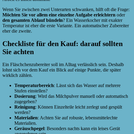
Wenn Sie zwischen zwei Unterarten schwanken, hilft oft die Frage:
Möchten Sie vor allem eine einzelne Aufgabe erleichtern
oder
den gesamten Ablauf bündeln
? Ein Wasserkocher mit exakter
Temperatur ist eher die erste Variante. Ein automatischer Zubereiter
eher die zweite.
Checkliste für den Kauf: darauf sollten
Sie achten
Ein Fläschchenzubereiter soll im Alltag verlässlich sein. Deshalb
lohnt sich vor dem Kauf ein Blick auf einige Punkte, die später
wirklich zählen.
Temperaturbereich
: Lässt sich das Wasser auf mehrere
Stufen einstellen?
Dosierung
: Wird das Milchpulver manuell oder automatisch
zugegeben?
Reinigung
: Können Einzelteile leicht zerlegt und gespült
werden?
Materialien
: Achten Sie auf robuste, lebensmittelechte
Materialien.
Geräuschpegel
: Besonders nachts kann ein leises Gerät
angenehmer sein.