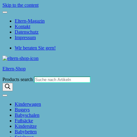
Skip to the content
Eltern-Magazin
Kontakt
Datenschutz
Impressum
Wir beraten Sie gern!
Eltern-Shop
Products search
Kinderwagen
Buggys
Babyschalen
Fußsäcke
Kindersitze
Babybetten