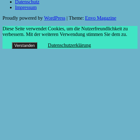
Datenschutz
Impressum
Proudly powered by
WordPress
|
Theme:
Envo Magazine
Diese Seite verwendet Cookies, um die Nutzerfreundlichkeit zu
verbessern. Mit der weiteren Verwendung stimmen Sie dem zu.
Datenschutzerklärung
Verstanden