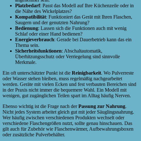
Platzbedarf
: Passt das Modell auf Ihre Küchenzeile oder in
die Nähe des Wickelplatzes?
Kompatibilität
: Funktioniert das Gerät mit Ihren Flaschen,
Saugern und der genutzten Nahrung?
Bedienung
: Lassen sich die Funktionen auch mit wenig
Schlaf oder einer Hand bedienen?
Energieverbrauch
: Gerade bei Dauerbetrieb kann das ein
Thema sein.
Sicherheitsfunktionen
: Abschaltautomatik,
Überhitzungsschutz oder Verriegelung sind sinnvolle
Merkmale.
Ein oft unterschätzter Punkt ist die
Reinigbarkeit
. Wo Pulverreste
oder Wasser stehen bleiben, muss regelmäßig nachgearbeitet
werden. Geräte mit vielen Ecken und fest verbauten Bereichen sind
in der Praxis nicht immer die bequemere Wahl. Ein Modell mit
wenigen, gut zugänglichen Teilen spart im Alltag häufig Nerven.
Ebenso wichtig ist die Frage nach der
Passung zur Nahrung
.
Nicht jedes System arbeitet gleich gut mit jeder Säuglingsnahrung.
Wer häufig zwischen verschiedenen Produkten wechselt oder
verschiedene Flaschengrößen nutzt, sollte genau hinschauen. Das
gilt auch für Zubehör wie Flaschenwärmer, Aufbewahrungsboxen
oder zusätzliche Pulverbehälter.