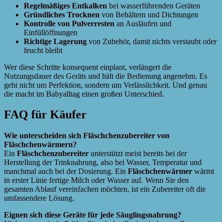
Regelmäßiges Entkalken
bei wasserführenden Geräten
Gründliches Trocknen
von Behältern und Dichtungen
Kontrolle von Pulverresten
an Ausläufen und
Einfüllöffnungen
Richtige Lagerung
von Zubehör, damit nichts verstaubt oder
feucht bleibt
Wer diese Schritte konsequent einplant, verlängert die
Nutzungsdauer des Geräts und hält die Bedienung angenehm. Es
geht nicht um Perfektion, sondern um Verlässlichkeit. Und genau
die macht im Babyalltag einen großen Unterschied.
FAQ für Käufer
Wie unterscheiden sich Fläschchenzubereiter von
Fläschchenwärmern?
Ein
Fläschchenzubereiter
unterstützt meist bereits bei der
Herstellung der Trinknahrung, also bei Wasser, Temperatur und
manchmal auch bei der Dosierung. Ein
Fläschchenwärmer
wärmt
in erster Linie fertige Milch oder Wasser auf. Wenn Sie den
gesamten Ablauf vereinfachen möchten, ist ein Zubereiter oft die
umfassendere Lösung.
Eignen sich diese Geräte für jede Säuglingsnahrung?