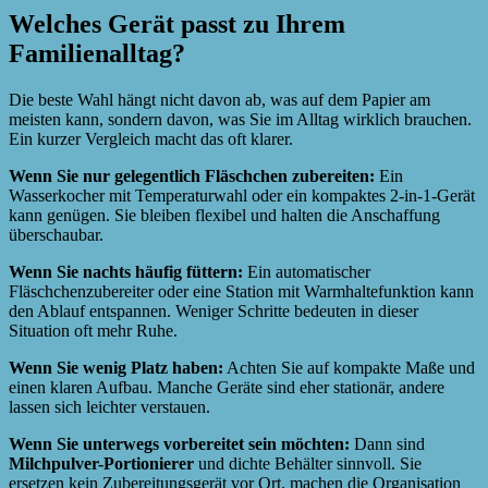
Welches Gerät passt zu Ihrem
Familienalltag?
Die beste Wahl hängt nicht davon ab, was auf dem Papier am
meisten kann, sondern davon, was Sie im Alltag wirklich brauchen.
Ein kurzer Vergleich macht das oft klarer.
Wenn Sie nur gelegentlich Fläschchen zubereiten:
Ein
Wasserkocher mit Temperaturwahl oder ein kompaktes 2-in-1-Gerät
kann genügen. Sie bleiben flexibel und halten die Anschaffung
überschaubar.
Wenn Sie nachts häufig füttern:
Ein automatischer
Fläschchenzubereiter oder eine Station mit Warmhaltefunktion kann
den Ablauf entspannen. Weniger Schritte bedeuten in dieser
Situation oft mehr Ruhe.
Wenn Sie wenig Platz haben:
Achten Sie auf kompakte Maße und
einen klaren Aufbau. Manche Geräte sind eher stationär, andere
lassen sich leichter verstauen.
Wenn Sie unterwegs vorbereitet sein möchten:
Dann sind
Milchpulver-Portionierer
und dichte Behälter sinnvoll. Sie
ersetzen kein Zubereitungsgerät vor Ort, machen die Organisation