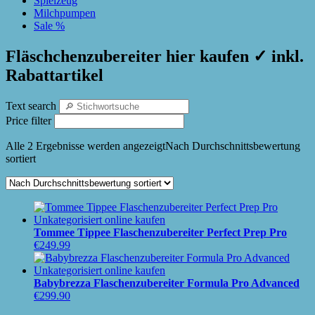
Spielzeug
Milchpumpen
Sale %
Fläschchenzubereiter hier kaufen ✓ inkl.
Rabattartikel
Text search
Price filter
Alle 2 Ergebnisse werden angezeigt
Nach Durchschnittsbewertung
sortiert
Tommee Tippee Flaschenzubereiter Perfect Prep Pro
€
249.99
Babybrezza Flaschenzubereiter Formula Pro Advanced
€
299.90