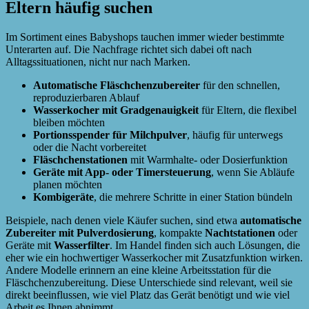
Eltern häufig suchen
Im Sortiment eines Babyshops tauchen immer wieder bestimmte
Unterarten auf. Die Nachfrage richtet sich dabei oft nach
Alltagssituationen, nicht nur nach Marken.
Automatische Fläschchenzubereiter
für den schnellen,
reproduzierbaren Ablauf
Wasserkocher mit Gradgenauigkeit
für Eltern, die flexibel
bleiben möchten
Portionsspender für Milchpulver
, häufig für unterwegs
oder die Nacht vorbereitet
Fläschchenstationen
mit Warmhalte- oder Dosierfunktion
Geräte mit App- oder Timersteuerung
, wenn Sie Abläufe
planen möchten
Kombigeräte
, die mehrere Schritte in einer Station bündeln
Beispiele, nach denen viele Käufer suchen, sind etwa
automatische
Zubereiter mit Pulverdosierung
, kompakte
Nachtstationen
oder
Geräte mit
Wasserfilter
. Im Handel finden sich auch Lösungen, die
eher wie ein hochwertiger Wasserkocher mit Zusatzfunktion wirken.
Andere Modelle erinnern an eine kleine Arbeitsstation für die
Fläschchenzubereitung. Diese Unterschiede sind relevant, weil sie
direkt beeinflussen, wie viel Platz das Gerät benötigt und wie viel
Arbeit es Ihnen abnimmt.