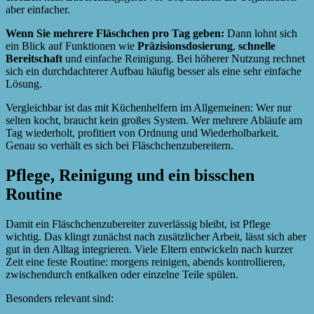
aber einfacher.
Wenn Sie mehrere Fläschchen pro Tag geben:
Dann lohnt sich
ein Blick auf Funktionen wie
Präzisionsdosierung
,
schnelle
Bereitschaft
und einfache Reinigung. Bei höherer Nutzung rechnet
sich ein durchdachterer Aufbau häufig besser als eine sehr einfache
Lösung.
Vergleichbar ist das mit Küchenhelfern im Allgemeinen: Wer nur
selten kocht, braucht kein großes System. Wer mehrere Abläufe am
Tag wiederholt, profitiert von Ordnung und Wiederholbarkeit.
Genau so verhält es sich bei Fläschchenzubereitern.
Pflege, Reinigung und ein bisschen
Routine
Damit ein Fläschchenzubereiter zuverlässig bleibt, ist Pflege
wichtig. Das klingt zunächst nach zusätzlicher Arbeit, lässt sich aber
gut in den Alltag integrieren. Viele Eltern entwickeln nach kurzer
Zeit eine feste Routine: morgens reinigen, abends kontrollieren,
zwischendurch entkalken oder einzelne Teile spülen.
Besonders relevant sind: