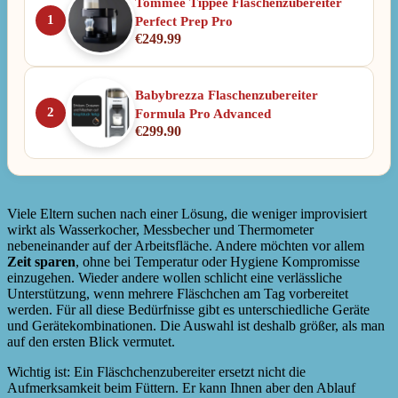
Tommee Tippee Flaschenzubereiter
1
Perfect Prep Pro
€
249.99
Babybrezza Flaschenzubereiter
2
Formula Pro Advanced
€
299.90
Viele Eltern suchen nach einer Lösung, die weniger improvisiert
wirkt als Wasserkocher, Messbecher und Thermometer
nebeneinander auf der Arbeitsfläche. Andere möchten vor allem
Zeit sparen
, ohne bei Temperatur oder Hygiene Kompromisse
einzugehen. Wieder andere wollen schlicht eine verlässliche
Unterstützung, wenn mehrere Fläschchen am Tag vorbereitet
werden. Für all diese Bedürfnisse gibt es unterschiedliche Geräte
und Gerätekombinationen. Die Auswahl ist deshalb größer, als man
auf den ersten Blick vermutet.
Wichtig ist: Ein Fläschchenzubereiter ersetzt nicht die
Aufmerksamkeit beim Füttern. Er kann Ihnen aber den Ablauf