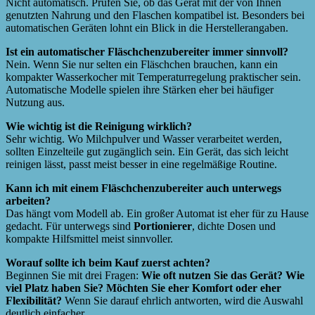
Nicht automatisch. Prüfen Sie, ob das Gerät mit der von Ihnen
genutzten Nahrung und den Flaschen kompatibel ist. Besonders bei
automatischen Geräten lohnt ein Blick in die Herstellerangaben.
Ist ein automatischer Fläschchenzubereiter immer sinnvoll?
Nein. Wenn Sie nur selten ein Fläschchen brauchen, kann ein
kompakter Wasserkocher mit Temperaturregelung praktischer sein.
Automatische Modelle spielen ihre Stärken eher bei häufiger
Nutzung aus.
Wie wichtig ist die Reinigung wirklich?
Sehr wichtig. Wo Milchpulver und Wasser verarbeitet werden,
sollten Einzelteile gut zugänglich sein. Ein Gerät, das sich leicht
reinigen lässt, passt meist besser in eine regelmäßige Routine.
Kann ich mit einem Fläschchenzubereiter auch unterwegs
arbeiten?
Das hängt vom Modell ab. Ein großer Automat ist eher für zu Hause
gedacht. Für unterwegs sind
Portionierer
, dichte Dosen und
kompakte Hilfsmittel meist sinnvoller.
Worauf sollte ich beim Kauf zuerst achten?
Beginnen Sie mit drei Fragen:
Wie oft nutzen Sie das Gerät?
Wie
viel Platz haben Sie?
Möchten Sie eher Komfort oder eher
Flexibilität?
Wenn Sie darauf ehrlich antworten, wird die Auswahl
deutlich einfacher.