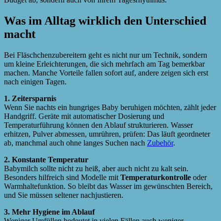
Was im Alltag wirklich den Unterschied
macht
Bei Fläschchenzubereitern geht es nicht nur um Technik, sondern
um kleine Erleichterungen, die sich mehrfach am Tag bemerkbar
machen. Manche Vorteile fallen sofort auf, andere zeigen sich erst
nach einigen Tagen.
1. Zeitersparnis
Wenn Sie nachts ein hungriges Baby beruhigen möchten, zählt jeder
Handgriff. Geräte mit automatischer Dosierung und
Temperaturführung können den Ablauf strukturieren. Wasser
erhitzen, Pulver abmessen, umrühren, prüfen: Das läuft geordneter
ab, manchmal auch ohne langes Suchen nach
Zubehör
.
2. Konstante Temperatur
Babymilch sollte nicht zu heiß, aber auch nicht zu kalt sein.
Besonders hilfreich sind Modelle mit
Temperaturkontrolle
oder
Warmhaltefunktion. So bleibt das Wasser im gewünschten Bereich,
und Sie müssen seltener nachjustieren.
3. Mehr Hygiene im Ablauf
Weniger Umfüllen bedeutet in vielen Fällen auch weniger