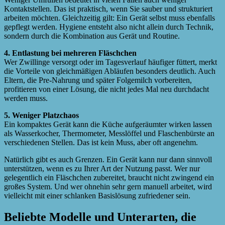
Kontaktstellen. Das ist praktisch, wenn Sie sauber und strukturiert
arbeiten möchten. Gleichzeitig gilt: Ein Gerät selbst muss ebenfalls
gepflegt werden. Hygiene entsteht also nicht allein durch Technik,
sondern durch die Kombination aus Gerät und Routine.
4. Entlastung bei mehreren Fläschchen
Wer Zwillinge versorgt oder im Tagesverlauf häufiger füttert, merkt
die Vorteile von gleichmäßigen Abläufen besonders deutlich. Auch
Eltern, die Pre-Nahrung und später Folgemilch vorbereiten,
profitieren von einer Lösung, die nicht jedes Mal neu durchdacht
werden muss.
5. Weniger Platzchaos
Ein kompaktes Gerät kann die Küche aufgeräumter wirken lassen
als Wasserkocher, Thermometer, Messlöffel und Flaschenbürste an
verschiedenen Stellen. Das ist kein Muss, aber oft angenehm.
Natürlich gibt es auch Grenzen. Ein Gerät kann nur dann sinnvoll
unterstützen, wenn es zu Ihrer Art der Nutzung passt. Wer nur
gelegentlich ein Fläschchen zubereitet, braucht nicht zwingend ein
großes System. Und wer ohnehin sehr gern manuell arbeitet, wird
vielleicht mit einer schlanken Basislösung zufriedener sein.
Beliebte Modelle und Unterarten, die