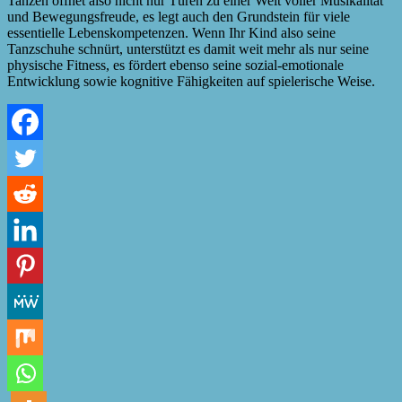
Tanzen öffnet also nicht nur Türen zu einer Welt voller Musikalität
und Bewegungsfreude, es legt auch den Grundstein für viele
essentielle Lebenskompetenzen. Wenn Ihr Kind also seine
Tanzschuhe schnürt, unterstützt es damit weit mehr als nur seine
physische Fitness, es fördert ebenso seine sozial-emotionale
Entwicklung sowie kognitive Fähigkeiten auf spielerische Weise.