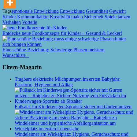
Tags
emotionale Entwicklung
Entwicklung
Gesundheit
Gewicht
Kinder
Kommunikation
Kreativität
malen
Sicherheit
Spiele
tanzen
Verhalten
Vorteile
Entdecke neue Foodkonzepte für Kinder – Gesund & Lecker!
Eine schöne Beziehung: Schwierige Phasen meistern
Wunschliste –
Eltern-Magazin
Tragbare elektrische Milchpumpen im ersten Babyjahr:
Passform, Hygiene und Alltag
Fußsack im Kinderwagen-Sportsitz sicher mit Gurten nutzen
Windeleimer am Wickelplatz: Hygiene, Geruchsschutz und