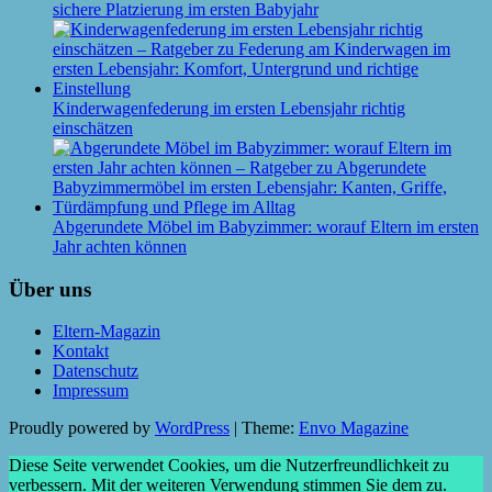
sichere Platzierung im ersten Babyjahr
Kinderwagenfederung im ersten Lebensjahr richtig
einschätzen
Abgerundete Möbel im Babyzimmer: worauf Eltern im ersten
Jahr achten können
Über uns
Eltern-Magazin
Kontakt
Datenschutz
Impressum
Proudly powered by
WordPress
|
Theme:
Envo Magazine
Diese Seite verwendet Cookies, um die Nutzerfreundlichkeit zu
verbessern. Mit der weiteren Verwendung stimmen Sie dem zu.