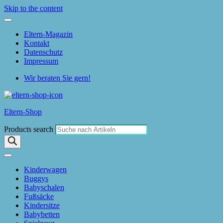
Skip to the content
Eltern-Magazin
Kontakt
Datenschutz
Impressum
Wir beraten Sie gern!
Eltern-Shop
Products search
Kinderwagen
Buggys
Babyschalen
Fußsäcke
Kindersitze
Babybetten