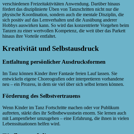
verschiedenen Freizeitaktivitäten Anwendung. Darüber hinaus
fördert das disziplinierte Üben von Tanzschritten nicht nur die
physische Koordination, sondern auch die mentale Disziplin, die
sich positiv auf das Lernverhalten und die Ausübung anderer
Hobbys auswirken kann. So wird das konzentrierte Vorgehen beim
Tanzen zu einer wertvollen Kompetenz, die weit über das Parkett
hinaus ihre Vorteile entfaltet.
Kreativität und Selbstausdruck
Entfaltung persönlicher Ausdrucksformen
Im Tanz können Kinder ihrer Fantasie freien Lauf lassen. Sie
entwickeln eigene Choreografien oder interpretieren vorhandene
neu – ein Prozess, in dem sie viel über sich selbst lernen können.
Förderung des Selbstvertrauens
Wenn Kinder im Tanz Fortschritte machen oder vor Publikum
auftreten, stärkt dies ihr Selbstbewusstsein enorm. Sie lernen auch
mit Lampenfieber umzugehen – eine Erfahrung, die ihnen in vielen
Lebenssituationen helfen wird.