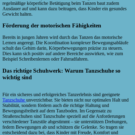
regelmäßige körperliche Betätigung beim Tanzen baut zudem
Ausdauer auf und kann dazu beitragen, dass Kinder ein gesundes
Gewicht halten.
Förderung der motorischen Fähigkeiten
Bereits in jungen Jahren wird durch das Tanzen das motorische
Lernen angeregt. Die Koordination komplexer Bewegungsabläufe
schult das Gehirn darin, Körperbewegungen präzise zu steuern.
Dies kann sich positiv auf andere Bereiche auswirken, wie zum
Beispiel Schreibenlernen oder Fahrradfahren.
Das richtige Schuhwerk: Warum Tanzschuhe so
wichtig sind
Für ein sicheres und erfolgreiches Tanzerlebnis sind geeignete
Tanzschuhe
unverzichtbar. Sie bieten nicht nur optimalen Halt und
Stabilität, sondern fördern auch die richtige Haltung und
Bewegungsfreiheit auf dem Tanzboden. Im Gegensatz zu
Straßenschuhen sind Tanzschuhe speziell auf die Anforderungen
verschiedener Tanzstile abgestimmt – sie unterstützen Drehungen,
federn Bewegungen ab und schützen die Gelenke. So tragen sie
entscheidend dazu bei, dass Kinder mit Freude, Komfort und