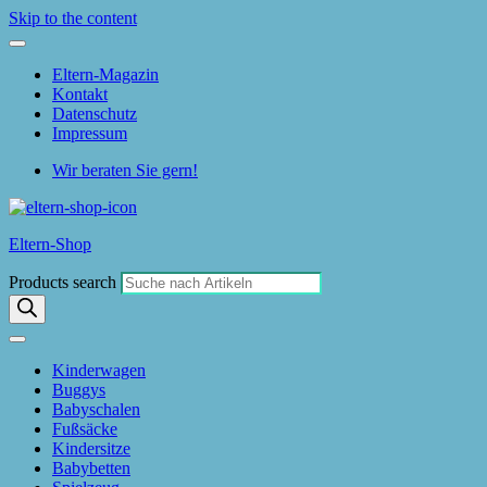
Skip to the content
Eltern-Magazin
Kontakt
Datenschutz
Impressum
Wir beraten Sie gern!
Eltern-Shop
Products search
Kinderwagen
Buggys
Babyschalen
Fußsäcke
Kindersitze
Babybetten