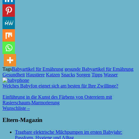
Tags
Babyartikel für Ernährung
gesunde Babyartikel für Ernährung
Gesundheit
Haustiere
Katzen
Snacks
Sorgen
Tipps
Wasser
Welches Babyfon eignet sich am besten für Ihre Zwillinge?
Einführung in die Kunst des Färbens von Ostereiern mit
Rasierschaum-Marmorierung
Wunschliste –
Eltern-Magazin
Tragbare elektrische Milchpumpen im ersten Babyjahr:
Passform, Hygiene und Alltag