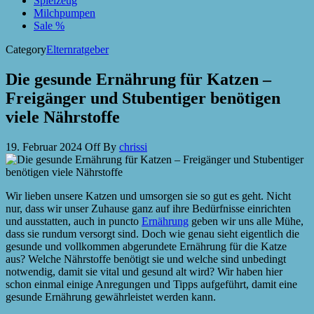
Spielzeug
Milchpumpen
Sale %
Category
Elternratgeber
Die gesunde Ernährung für Katzen –
Freigänger und Stubentiger benötigen
viele Nährstoffe
19. Februar 2024
Off
By
chrissi
Wir lieben unsere Katzen und umsorgen sie so gut es geht. Nicht
nur, dass wir unser Zuhause ganz auf ihre Bedürfnisse einrichten
und ausstatten, auch in puncto
Ernährung
geben wir uns alle Mühe,
dass sie rundum versorgt sind. Doch wie genau sieht eigentlich die
gesunde und vollkommen abgerundete Ernährung für die Katze
aus? Welche Nährstoffe benötigt sie und welche sind unbedingt
notwendig, damit sie vital und gesund alt wird? Wir haben hier
schon einmal einige Anregungen und Tipps aufgeführt, damit eine
gesunde Ernährung gewährleistet werden kann.