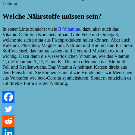
Leitung.
Welche Nährstoffe müssen sein?
In erster Linie zunächst viele
B-Vitamine
, dazu aber auch das
Vitamin C für den Knochenaufbau. Gute Fette und Omega 3,
welche sie sich prima aus Fischprodukten holen können. Aber auch
Kalzium, Phosphor, Magnesium, Natrium und Kalium sind für ihren
Stoffwechsel, das Immunsystem und Herz und Muskeln extrem
wichtig. Dazu dann die wasserlöslichen Vitamine, wie das Vitamin
C, die Vitamine A, D, E und K. Thiamin oder auch das Biotin für
Fell und Krallenwuchs. Das Vitamin A nehmen Katzen direkt aus
dem Fleisch auf. Sie können es nicht wie Hunde oder wir Menschen
aus Vorstufen wie beta-Carotin synthetisieren. Sondern entziehen es
auf direkte Form aus der Nahrung.