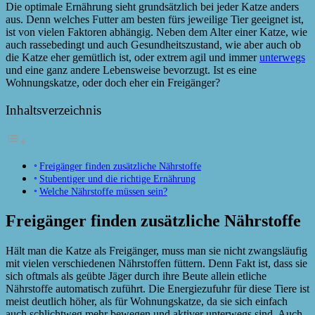
Die optimale Ernährung sieht grundsätzlich bei jeder Katze anders
aus. Denn welches Futter am besten fürs jeweilige Tier geeignet ist,
ist von vielen Faktoren abhängig. Neben dem Alter einer Katze, wie
auch rassebedingt und auch Gesundheitszustand, wie aber auch ob
die Katze eher gemütlich ist, oder extrem agil und immer
unterwegs
und eine ganz andere Lebensweise bevorzugt. Ist es eine
Wohnungskatze, oder doch eher ein Freigänger?
Inhaltsverzeichnis
Freigänger finden zusätzliche Nährstoffe
Stubentiger und die richtige Ernährung
Welche Nährstoffe müssen sein?
Freigänger finden zusätzliche Nährstoffe
Hält man die Katze als Freigänger, muss man sie nicht zwangsläufig
mit vielen verschiedenen Nährstoffen füttern. Denn Fakt ist, dass sie
sich oftmals als geübte Jäger durch ihre Beute allein etliche
Nährstoffe automatisch zuführt. Die Energiezufuhr für diese Tiere ist
meist deutlich höher, als für Wohnungskatze, da sie sich einfach
auch schlichtweg mehr bewegen und aktiver unterwegs sind. Auch