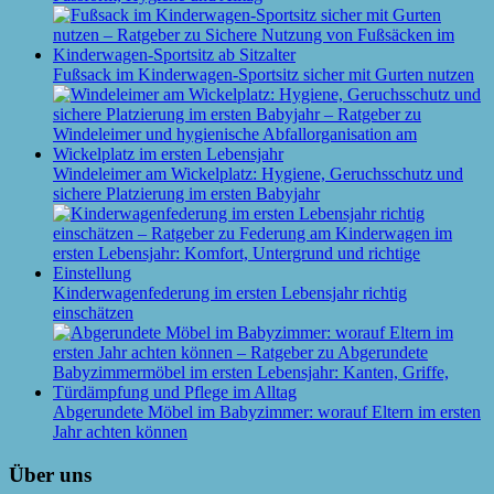
Fußsack im Kinderwagen-Sportsitz sicher mit Gurten nutzen
Windeleimer am Wickelplatz: Hygiene, Geruchsschutz und
sichere Platzierung im ersten Babyjahr
Kinderwagenfederung im ersten Lebensjahr richtig
einschätzen
Abgerundete Möbel im Babyzimmer: worauf Eltern im ersten
Jahr achten können
Über uns