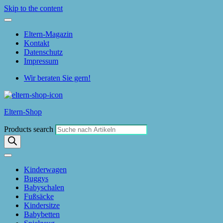
Skip to the content
Eltern-Magazin
Kontakt
Datenschutz
Impressum
Wir beraten Sie gern!
Eltern-Shop
Products search
Kinderwagen
Buggys
Babyschalen
Fußsäcke
Kindersitze
Babybetten