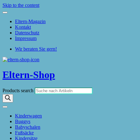
Skip to the content
Eltern-Magazin
Kontakt
Datenschutz
Impressum
Wir beraten Sie gern!
Eltern-Shop
Products search
Kinderwagen
Buggys
Babyschalen
Fußsäcke
Kindersitze