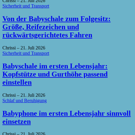
Chrissi
–
21. Juli 2026
Sicherheit und Transport
Von der Babyschale zum Folgesitz:
Größe, Reifezeichen und
rückwärtsgerichtetes Fahren
Chrissi
–
21. Juli 2026
Sicherheit und Transport
Babyschale im ersten Lebensjahr:
Kopfstütze und Gurthöhe passend
einstellen
Chrissi
–
21. Juli 2026
Schlaf und Beruhigung
Babyphone im ersten Lebensjahr sinnvoll
einsetzen
Chrissi
–
21. Juli 2026