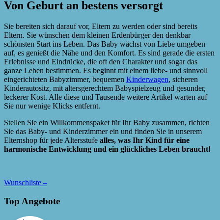
Von Geburt an bestens versorgt
Sie bereiten sich darauf vor, Eltern zu werden oder sind bereits
Eltern. Sie wünschen dem kleinen Erdenbürger den denkbar
schönsten Start ins Leben. Das Baby wächst von Liebe umgeben
auf, es genießt die Nähe und den Komfort. Es sind gerade die ersten
Erlebnisse und Eindrücke, die oft den Charakter und sogar das
ganze Leben bestimmen. Es beginnt mit einem liebe- und sinnvoll
eingerichteten Babyzimmer, bequemen
Kinderwagen
, sicheren
Kinderautositz, mit altersgerechtem Babyspielzeug und gesunder,
leckerer Kost. Alle diese und Tausende weitere Artikel warten auf
Sie nur wenige Klicks entfernt.
Stellen Sie ein Willkommenspaket für Ihr Baby zusammen, richten
Sie das Baby- und Kinderzimmer ein und finden Sie in unserem
Elternshop für jede Altersstufe
alles, was Ihr Kind für eine
harmonische Entwicklung und ein glückliches Leben braucht!
Wunschliste –
Top Angebote