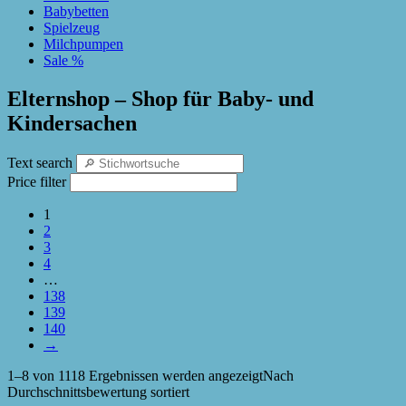
Babybetten
Spielzeug
Milchpumpen
Sale %
Elternshop – Shop für Baby- und
Kindersachen
Text search
Price filter
1
2
3
4
…
138
139
140
→
1–8 von 1118 Ergebnissen werden angezeigt
Nach
Durchschnittsbewertung sortiert